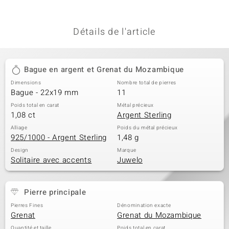
Détails de l'article
Bague en argent et Grenat du Mozambique
Dimensions
Nombre total de pierres
Bague - 22x19 mm
11
Poids total en carat
Métal précieux
1,08 ct
Argent Sterling
Alliage
Poids du métal précieux
925/1000 - Argent Sterling
1,48 g
Design
Marque
Solitaire avec accents
Juwelo
Pierre principale
Pierres Fines
Dénomination exacte
Grenat
Grenat du Mozambique
Quantité et taille
Poids total en carat