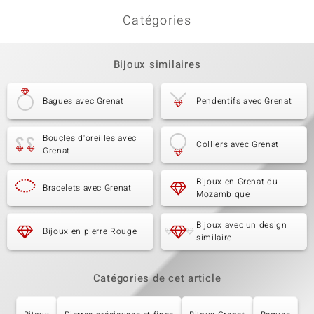
Catégories
Bijoux similaires
Bagues avec Grenat
Pendentifs avec Grenat
Boucles d'oreilles avec
Colliers avec Grenat
Grenat
Bijoux en Grenat du
Bracelets avec Grenat
Mozambique
Bijoux avec un design
Bijoux en pierre Rouge
similaire
Catégories de cet article