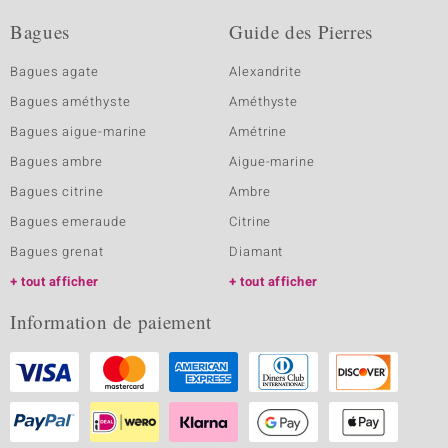
Bagues
Guide des Pierres
Bagues agate
Alexandrite
Bagues améthyste
Améthyste
Bagues aigue-marine
Amétrine
Bagues ambre
Aigue-marine
Bagues citrine
Ambre
Bagues emeraude
Citrine
Bagues grenat
Diamant
tout afficher
tout afficher
Information de paiement