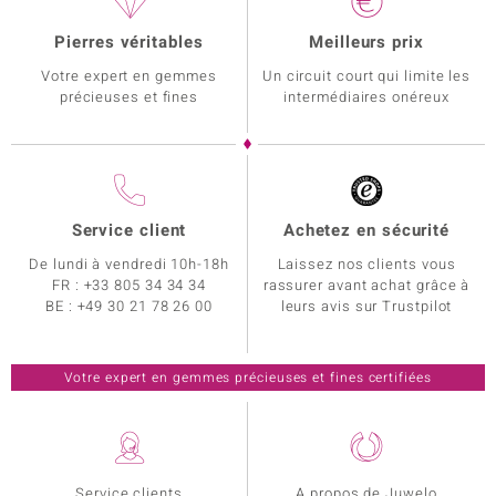
Pierres véritables
Meilleurs prix
Votre expert en gemmes
Un circuit court qui limite les
précieuses et fines
intermédiaires onéreux
Service client
Achetez en sécurité
De lundi à vendredi 10h-18h
Laissez nos clients vous
FR :
+33 805 34 34 34
rassurer avant achat grâce à
BE :
+49 30 21 78 26 00
leurs avis sur Trustpilot
Votre expert en gemmes précieuses et fines certifiées
Service clients
A propos de Juwelo