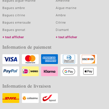
Bagues aigue-marine
Amétrine
Bagues ambre
Aigue-marine
Bagues citrine
Ambre
Bagues emeraude
Citrine
Bagues grenat
Diamant
tout afficher
tout afficher
Information de paiement
Information de livraison