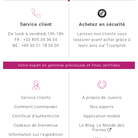
Service client
Achetez en sécurité
De lundi à vendredi 10h-18h
Laissez nos clients vous
FR :
+33 805 34 34 34
rassurer avant achat grâce à
BE :
+49 30 21 78 26 00
leurs avis sur Trustpilot
Votre expert en gemmes précieuses et fines certifiées
Service clients
A propos de Juwelo
Comment commander
Nos experts
Certificat d'authenticité
Application mobile
Cadeaux de bienvenue
Le Blog: Le Monde des
Pierres
Information sur l'expédition