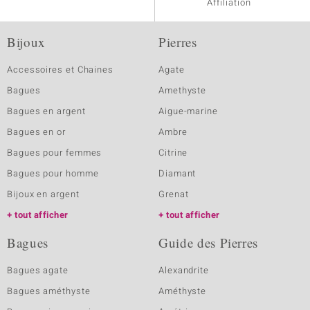
Affiliation
Bijoux
Pierres
Accessoires et Chaines
Agate
Bagues
Amethyste
Bagues en argent
Aigue-marine
Bagues en or
Ambre
Bagues pour femmes
Citrine
Bagues pour homme
Diamant
Bijoux en argent
Grenat
tout afficher
tout afficher
Bagues
Guide des Pierres
Bagues agate
Alexandrite
Bagues améthyste
Améthyste