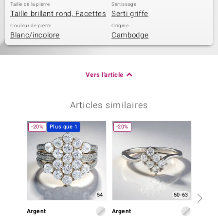
Taille de la pierre
Sertissage
Taille brillant rond, Facettes
Serti griffe
Couleur de pierre
Origine
Blanc/incolore
Cambodge
Vers l'article
Articles similaires
-20%
Plus que 1
-20%
54
50-63
Argent
Argent
Argent