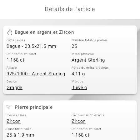
Détails de l'article
Bague en argent et Zircon
Dimensions
Nombre total de pierres
Bague - 23.5x21.5 mm
25
Poids total en carat
Métal précieux
1,158 ct
Argent Sterling
Alliage
Poids du métal précieux
925/1000 - Argent Sterling
4,11 g
Design
Marque
Grappe
Juwelo
Pierre principale
Pierres Fines
Dénomination exacte
Zircon
Zircon
Quantité et taille
Poids total en carat
25 à 1,9 mm
1,158 ct