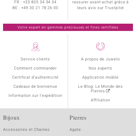
FR :
+33 805 34 34 34
rassurer avant achat grâce à
BE :
+49 30 21 78 26 00
leurs avis sur Trustpilot
Votre expert en gemmes précieuses et fines certifiées
Service clients
A propos de Juwelo
Comment commander
Nos experts
Certificat d'authenticité
Application mobile
Cadeaux de bienvenue
Le Blog: Le Monde des
Pierres
Information sur l'expédition
Affiliation
Bijoux
Pierres
Accessoires et Chaines
Agate