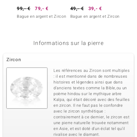
99,- €
79,- €
49,- €
39,- €
49,- 
Bague en argent et Zircon
Bague en argent et Zircon
Bague 
Topaze
Informations sur la pierre
Zircon
Les références au Zircon sont multiples
: il est mentionné dans de nombreuses
histoires et légendes ainsi que dans
d'anciens textes comme la Bible,ou un
poème hindou sur le mythique arbre
Kalpa, qui était décoré avec des feuilles
en zircon. Il ne faut pas le confondre
avec le zircon synthétique :
contrairement à ce dernier, le zircon est
une pierre naturelle trouvée notamment
en Asie, et est doté d'un éclat tel qu'il
rivalise avec le diamant.