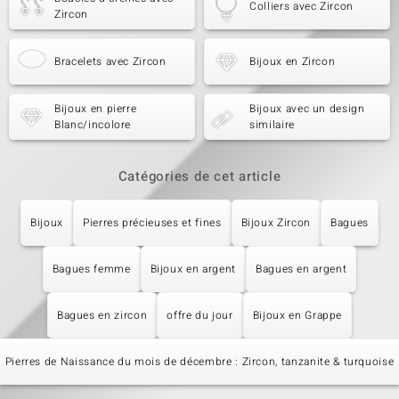
Colliers avec Zircon
Zircon
Bracelets avec Zircon
Bijoux en Zircon
Bijoux en pierre
Bijoux avec un design
Blanc/incolore
similaire
Catégories de cet article
Bijoux
Pierres précieuses et fines
Bijoux Zircon
Bagues
Bagues femme
Bijoux en argent
Bagues en argent
Bagues en zircon
offre du jour
Bijoux en Grappe
Pierres de Naissance du mois de décembre : Zircon, tanzanite & turquoise