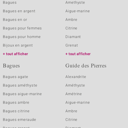
Bagues
Amethyste
Bagues en argent
Aigue-marine
Bagues en or
Ambre
Bagues pour femmes
Citrine
Bagues pour homme
Diamant
Bijoux en argent
Grenat
tout afficher
tout afficher
Bagues
Guide des Pierres
Bagues agate
Alexandrite
Bagues améthyste
Améthyste
Bagues aigue-marine
Amétrine
Bagues ambre
Aigue-marine
Bagues citrine
Ambre
Bagues emeraude
Citrine