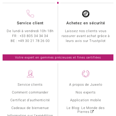
Service client
Achetez en sécurité
De lundi à vendredi 10h-18h
Laissez nos clients vous
FR :
+33 805 34 34 34
rassurer avant achat grâce à
BE :
+49 30 21 78 26 00
leurs avis sur Trustpilot
Votre expert en gemmes précieuses et fines certifiées
Service clients
A propos de Juwelo
Comment commander
Nos experts
Certificat d'authenticité
Application mobile
Cadeaux de bienvenue
Le Blog: Le Monde des
Pierres
Information sur l'expédition