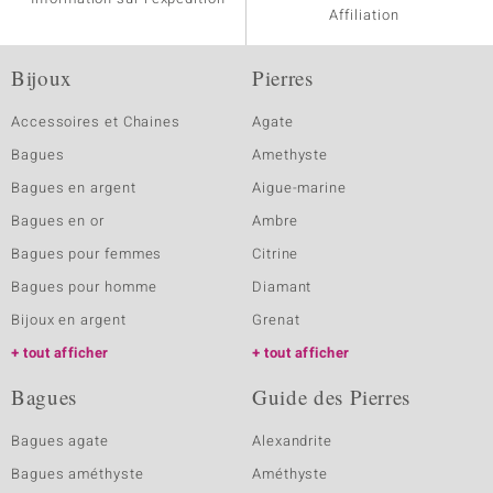
Affiliation
Bijoux
Pierres
Accessoires et Chaines
Agate
Bagues
Amethyste
Bagues en argent
Aigue-marine
Bagues en or
Ambre
Bagues pour femmes
Citrine
Bagues pour homme
Diamant
Bijoux en argent
Grenat
tout afficher
tout afficher
Bagues
Guide des Pierres
Bagues agate
Alexandrite
Bagues améthyste
Améthyste