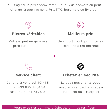
* Il s'agit d'un prix approximatif. Le taux de conversion peut
changer à tout moment. Prix TTC, hors frais de livraison
Pierres véritables
Meilleurs prix
Votre expert en gemmes
Un circuit court qui limite les
précieuses et fines
intermédiaires onéreux
Service client
Achetez en sécurité
De lundi à vendredi 10h-18h
Laissez nos clients vous
FR :
+33 805 34 34 34
rassurer avant achat grâce à
BE :
+49 30 21 78 26 00
leurs avis sur Trustpilot
Votre expert en gemmes précieuses et fines certifiées