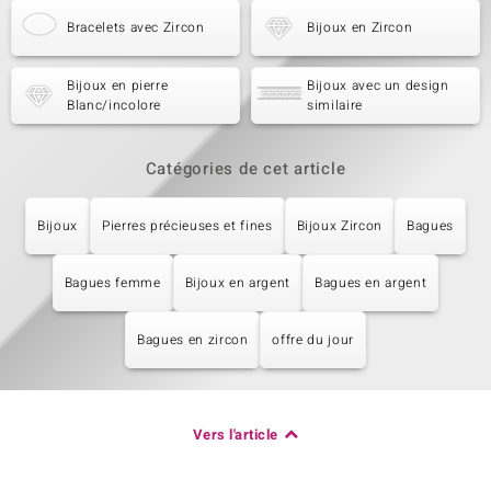
Bracelets avec Zircon
Bijoux en Zircon
Bijoux en pierre
Bijoux avec un design
Blanc/incolore
similaire
Catégories de cet article
Bijoux
Pierres précieuses et fines
Bijoux Zircon
Bagues
Bagues femme
Bijoux en argent
Bagues en argent
Bagues en zircon
offre du jour
Vers l'article