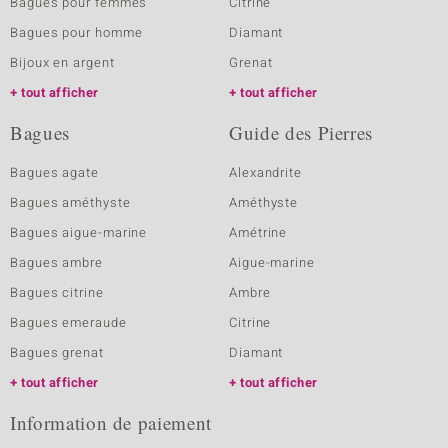
Bagues pour femmes
Citrine
Bagues pour homme
Diamant
Bijoux en argent
Grenat
tout afficher
tout afficher
Bagues
Guide des Pierres
Bagues agate
Alexandrite
Bagues améthyste
Améthyste
Bagues aigue-marine
Amétrine
Bagues ambre
Aigue-marine
Bagues citrine
Ambre
Bagues emeraude
Citrine
Bagues grenat
Diamant
tout afficher
tout afficher
Information de paiement