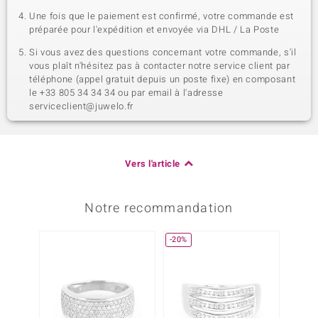
Une fois que le paiement est confirmé, votre commande est
préparée pour l'expédition et envoyée via DHL / La Poste
Si vous avez des questions concernant votre commande, s'il
vous plaît n'hésitez pas à contacter notre service client par
téléphone (appel gratuit depuis un poste fixe) en composant
le +33 805 34 34 34 ou par email à l'adresse
serviceclient@juwelo.fr
Vers l'article
Notre recommandation
-20%
Plus q