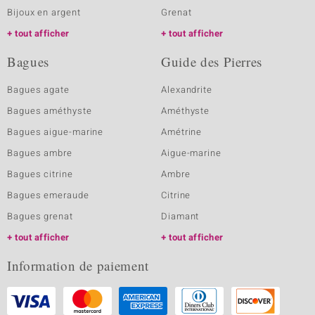
Bijoux en argent
Grenat
tout afficher
tout afficher
Bagues
Guide des Pierres
Bagues agate
Alexandrite
Bagues améthyste
Améthyste
Bagues aigue-marine
Amétrine
Bagues ambre
Aigue-marine
Bagues citrine
Ambre
Bagues emeraude
Citrine
Bagues grenat
Diamant
tout afficher
tout afficher
Information de paiement