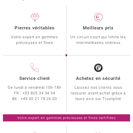
Pierres véritables
Meilleurs prix
Votre expert en gemmes
Un circuit court qui limite les
précieuses et fines
intermédiaires onéreux
Service client
Achetez en sécurité
De lundi à vendredi 10h-18h
Laissez nos clients vous
FR :
+33 805 34 34 34
rassurer avant achat grâce à
BE :
+49 30 21 78 26 00
leurs avis sur Trustpilot
Votre expert en gemmes précieuses et fines certifiées