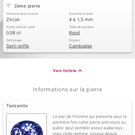
2ème pierre
Dénomination exacte
Quantité et taille
Zircon
4 à 1,5 mm
Poids total en carat
Taille de la pierre
0,08 ct
Rond
Sertissage
Origine
Serti griffe
Cambodge
Vers l'article
Informations sur la pierre
Tanzanite
Le pari de l'homme qui présenta pour la
première fois cette pierre précieuse au
public peut sembler assez audacieux ;
mais cette gemme, connue depuis