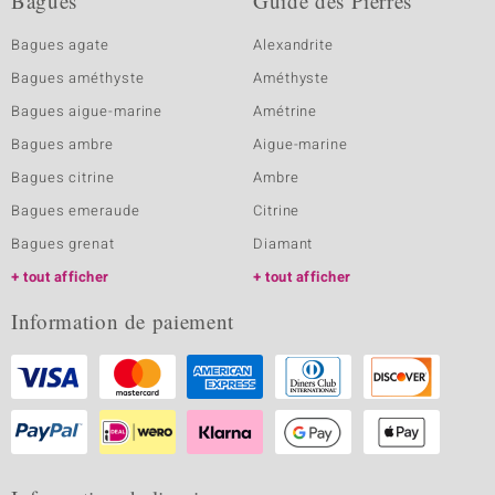
Bagues
Guide des Pierres
Bagues agate
Alexandrite
Bagues améthyste
Améthyste
Bagues aigue-marine
Amétrine
Bagues ambre
Aigue-marine
Bagues citrine
Ambre
Bagues emeraude
Citrine
Bagues grenat
Diamant
tout afficher
tout afficher
Information de paiement