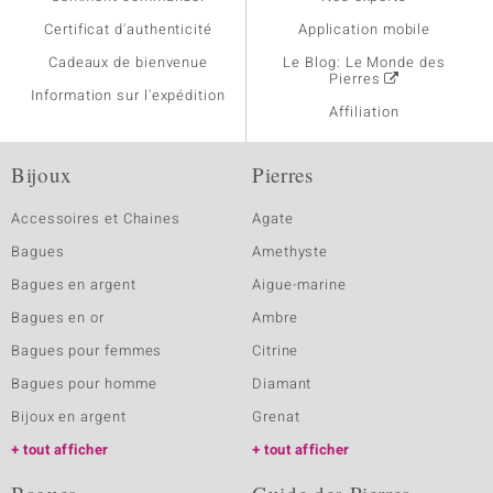
Certificat d'authenticité
Application mobile
Cadeaux de bienvenue
Le Blog: Le Monde des
Pierres
Information sur l'expédition
Affiliation
Bijoux
Pierres
Accessoires et Chaines
Agate
Bagues
Amethyste
Bagues en argent
Aigue-marine
Bagues en or
Ambre
Bagues pour femmes
Citrine
Bagues pour homme
Diamant
Bijoux en argent
Grenat
tout afficher
tout afficher