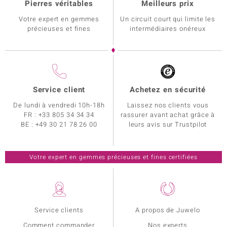
Pierres véritables
Meilleurs prix
Votre expert en gemmes
Un circuit court qui limite les
précieuses et fines
intermédiaires onéreux
Service client
Achetez en sécurité
De lundi à vendredi 10h-18h
Laissez nos clients vous
FR :
+33 805 34 34 34
rassurer avant achat grâce à
BE :
+49 30 21 78 26 00
leurs avis sur Trustpilot
Votre expert en gemmes précieuses et fines certifiées
Service clients
A propos de Juwelo
Comment commander
Nos experts