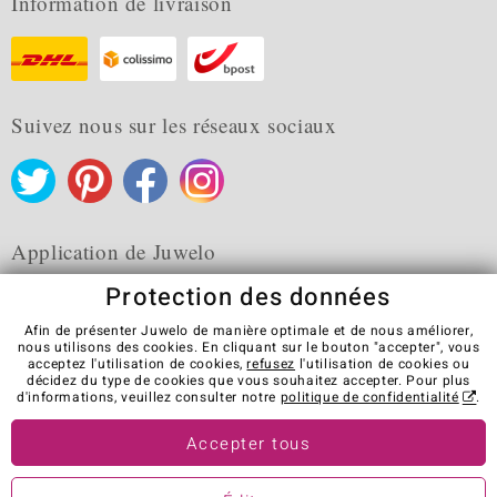
Information de livraison
Suivez nous sur les réseaux sociaux
Application de Juwelo
Protection des données
Afin de présenter Juwelo de manière optimale et de nous améliorer,
nous utilisons des cookies. En cliquant sur le bouton "accepter", vous
acceptez l'utilisation de cookies,
refusez
l'utilisation de cookies ou
CGV
Protection des données
Cookies
décidez du type de cookies que vous souhaitez accepter. Pour plus
Mentions légales
Contact
Révocation du contrat
d'informations, veuillez consulter notre
politique de confidentialité
.
Visit our stores in other countries:
Accepter tous