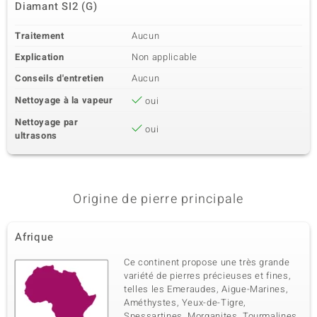
Diamant SI2 (G)
Traitement
Aucun
Explication
Non applicable
Conseils d'entretien
Aucun
Nettoyage à la vapeur
oui
Nettoyage par
oui
ultrasons
Origine de pierre principale
Afrique
Ce continent propose une très grande
variété de pierres précieuses et fines,
telles les Emeraudes, Aigue-Marines,
Améthystes, Yeux-de-Tigre,
Spessartines, Morganites, Tourmalines,