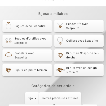
Bijoux similaires
Pendentifs avec
Bagues avec Scapolite
Scapolite
Boucles d'oreilles avec
Colliers avec Scapolite
Scapolite
Bracelets avec
Bijoux en Scapolite œil-
Scapolite
de-chat
Bijoux avec un design
Bijoux en pierre Marron
similaire
Catégories de cet article
Bijoux
Pierres précieuses et fines