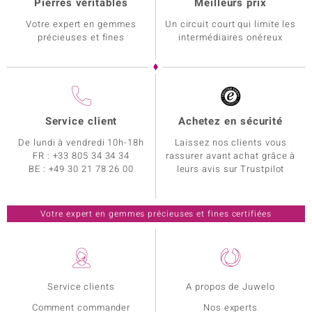
Pierres véritables
Meilleurs prix
Votre expert en gemmes
Un circuit court qui limite les
précieuses et fines
intermédiaires onéreux
Service client
Achetez en sécurité
De lundi à vendredi 10h-18h
Laissez nos clients vous
FR :
+33 805 34 34 34
rassurer avant achat grâce à
BE :
+49 30 21 78 26 00
leurs avis sur Trustpilot
Votre expert en gemmes précieuses et fines certifiées
Service clients
A propos de Juwelo
Comment commander
Nos experts