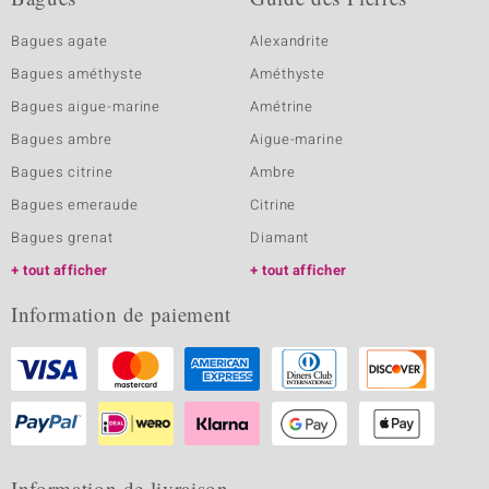
Bagues agate
Alexandrite
Bagues améthyste
Améthyste
Bagues aigue-marine
Amétrine
Bagues ambre
Aigue-marine
Bagues citrine
Ambre
Bagues emeraude
Citrine
Bagues grenat
Diamant
tout afficher
tout afficher
Information de paiement
Information de livraison