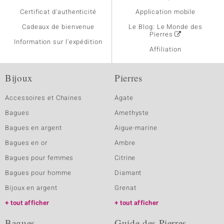
Certificat d'authenticité
Application mobile
Cadeaux de bienvenue
Le Blog: Le Monde des
Pierres
Information sur l'expédition
Affiliation
Bijoux
Pierres
Accessoires et Chaines
Agate
Bagues
Amethyste
Bagues en argent
Aigue-marine
Bagues en or
Ambre
Bagues pour femmes
Citrine
Bagues pour homme
Diamant
Bijoux en argent
Grenat
tout afficher
tout afficher
Bagues
Guide des Pierres