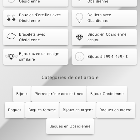
Obsidienne
Obsidienne
Boucles d'oreilles avec
Colliers avec
Obsidienne
Obsidienne
Bracelets avec
Bijoux en Obsidienne
Obsidienne
acajou
Bijoux avec un design
Bijoux à 599-1 499,- €
similaire
Catégories de cet article
Bijoux
Pierres précieuses et fines
Bijoux Obsidienne
Bagues
Bagues femme
Bijoux en argent
Bagues en argent
Bagues en Obsidienne