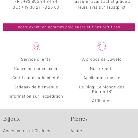
FR :
+33 805 34 34 34
rassurer avant achat grâce à
BE :
+49 30 21 78 26 00
leurs avis sur Trustpilot
Votre expert en gemmes précieuses et fines certifiées
Service clients
A propos de Juwelo
Comment commander
Nos experts
Certificat d'authenticité
Application mobile
Cadeaux de bienvenue
Le Blog: Le Monde des
Pierres
Information sur l'expédition
Affiliation
Bijoux
Pierres
Accessoires et Chaines
Agate