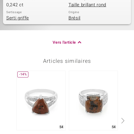
0,242 ct
Taille brillant rond
Sertissage
Origine
Serti griffe
Brésil
Vers l'article
Articles similaires
-14%
-29%
54
54