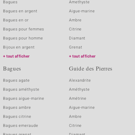
Bagues
Amethyste
Bagues en argent
Aigue-marine
Bagues en or
Ambre
Bagues pour femmes
Citrine
Bagues pour homme
Diamant
Bijoux en argent
Grenat
tout afficher
tout afficher
Bagues
Guide des Pierres
Bagues agate
Alexandrite
Bagues améthyste
Améthyste
Bagues aigue-marine
Amétrine
Bagues ambre
Aigue-marine
Bagues citrine
Ambre
Bagues emeraude
Citrine
Bagues grenat
Diamant