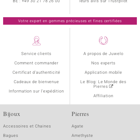
BE :
+49 30 21 78 26 00
leurs avis sur Trustpilot
Votre expert en gemmes précieuses et fines certifiées
Service clients
A propos de Juwelo
Comment commander
Nos experts
Certificat d'authenticité
Application mobile
Cadeaux de bienvenue
Le Blog: Le Monde des
Pierres
Information sur l'expédition
Affiliation
Bijoux
Pierres
Accessoires et Chaines
Agate
Bagues
Amethyste