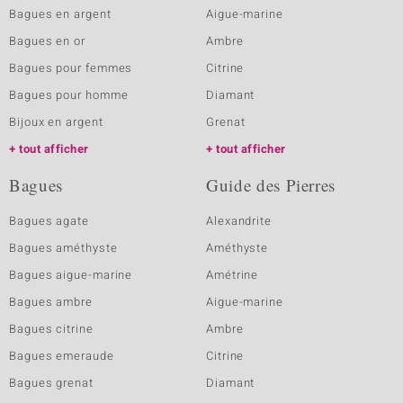
Bagues en argent
Aigue-marine
Bagues en or
Ambre
Bagues pour femmes
Citrine
Bagues pour homme
Diamant
Bijoux en argent
Grenat
tout afficher
tout afficher
Bagues
Guide des Pierres
Bagues agate
Alexandrite
Bagues améthyste
Améthyste
Bagues aigue-marine
Amétrine
Bagues ambre
Aigue-marine
Bagues citrine
Ambre
Bagues emeraude
Citrine
Bagues grenat
Diamant