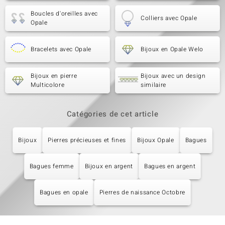
Boucles d'oreilles avec
Colliers avec Opale
Opale
Bracelets avec Opale
Bijoux en Opale Welo
Bijoux en pierre
Bijoux avec un design
Multicolore
similaire
Catégories de cet article
Bijoux
Pierres précieuses et fines
Bijoux Opale
Bagues
Bagues femme
Bijoux en argent
Bagues en argent
Bagues en opale
Pierres de naissance Octobre