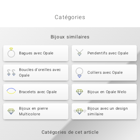
Catégories
Bijoux similaires
Bagues avec Opale
Pendentifs avec Opale
Boucles d'oreilles avec
Colliers avec Opale
Opale
Bracelets avec Opale
Bijoux en Opale Welo
Bijoux en pierre
Bijoux avec un design
Multicolore
similaire
Catégories de cet article