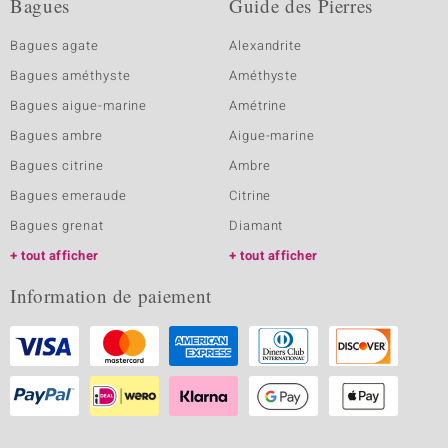
Bagues
Guide des Pierres
Bagues agate
Alexandrite
Bagues améthyste
Améthyste
Bagues aigue-marine
Amétrine
Bagues ambre
Aigue-marine
Bagues citrine
Ambre
Bagues emeraude
Citrine
Bagues grenat
Diamant
tout afficher
tout afficher
Information de paiement