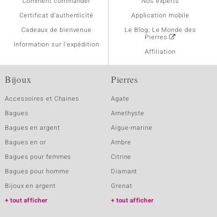
Comment commander
Nos experts
Certificat d'authenticité
Application mobile
Cadeaux de bienvenue
Le Blog: Le Monde des
Pierres
Information sur l'expédition
Affiliation
Bijoux
Pierres
Accessoires et Chaines
Agate
Bagues
Amethyste
Bagues en argent
Aigue-marine
Bagues en or
Ambre
Bagues pour femmes
Citrine
Bagues pour homme
Diamant
Bijoux en argent
Grenat
tout afficher
tout afficher