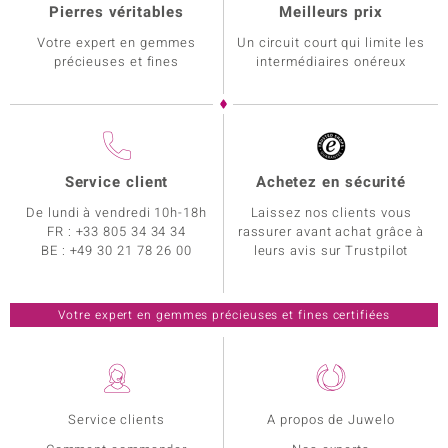
Pierres véritables
Meilleurs prix
Votre expert en gemmes
Un circuit court qui limite les
précieuses et fines
intermédiaires onéreux
Service client
Achetez en sécurité
De lundi à vendredi 10h-18h
Laissez nos clients vous
FR :
+33 805 34 34 34
rassurer avant achat grâce à
BE :
+49 30 21 78 26 00
leurs avis sur Trustpilot
Votre expert en gemmes précieuses et fines certifiées
Service clients
A propos de Juwelo