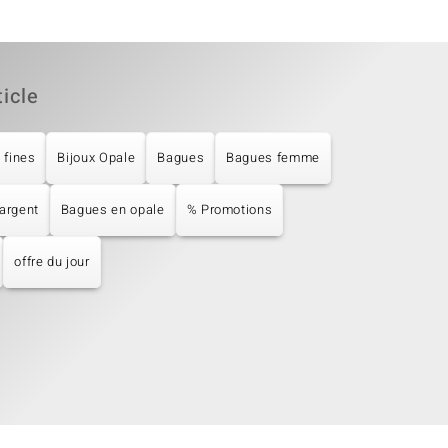
ticle
 fines
Bijoux Opale
Bagues
Bagues femme
argent
Bagues en opale
% Promotions
offre du jour