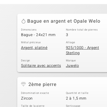
Bague en argent et Opale Welo
Dimensions
Nombre total de pierres
Bague - 24x21 mm
3
Métal précieux
Alliage
Argent, platiné
925/1000 - Argent
Sterling
Design
Marque
Solitaire avec accents
Juwelo
2ème pierre
Dénomination exacte
Quantité et taille
Zircon
2 à 1,5 mm
Taille de la pierre
Sertissage