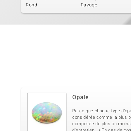
Rond
Pavage
Opale
Parce que chaque type d'opal
considérée comme la plus pr
composée de plus ou moins 6 
d'entretien...) En cas de co