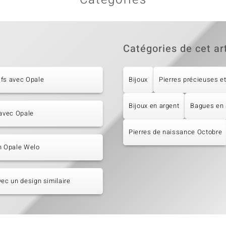
Catégories de cet ar
ifs avec Opale
Bijoux
Pierres précieuses et
Bijoux en argent
Bagues en 
 avec Opale
Pierres de naissance Octobre
n Opale Welo
vec un design similaire