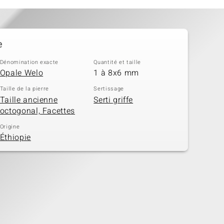
e
Dénomination exacte
Quantité et taille
Opale Welo
1 à 8x6 mm
Taille de la pierre
Sertissage
Taille ancienne
Serti griffe
octogonal, Facettes
Origine
Éthiopie