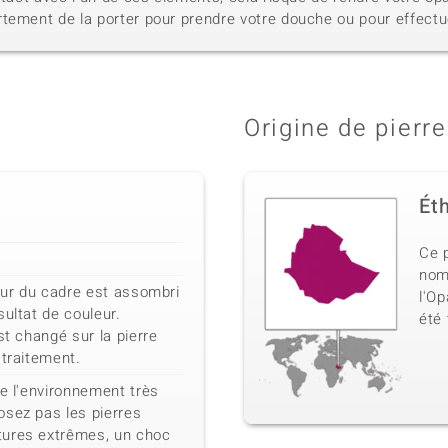
tement de la porter pour prendre votre douche ou pour effectue
Origine de pierre
Ét
Ce p
nom 
ieur du cadre est assombri
l'Op
sultat de couleur.
été
st changé sur la pierre
 traitement.
de l'environnement très
osez pas les pierres
tures extrêmes, un choc