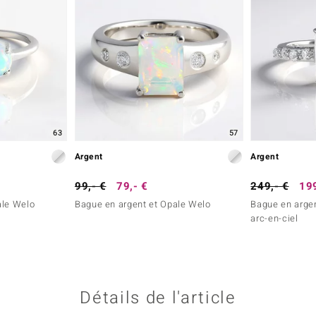
63
57
Argent
Argent
99,- €
79,- €
249,- €
199
ale Welo
Bague en argent et Opale Welo
Bague en argen
arc-en-ciel
Détails de l'article