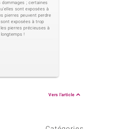
s dommages ; certaines
qu'elles sont exposées à
nes pierres peuvent perdre
s sont exposées à trop
 les pierres précieuses à
 longtemps !
Vers l'article
Catégories