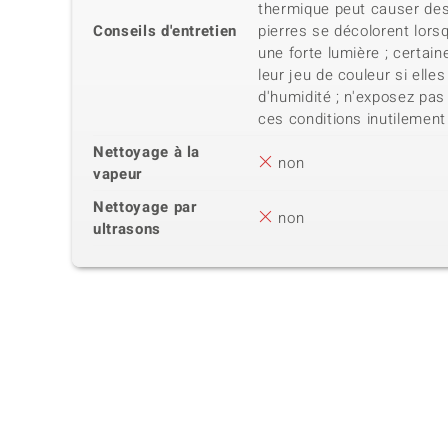
thermique peut causer de
Conseils d'entretien
pierres se décolorent lors
une forte lumière ; certai
leur jeu de couleur si elle
d'humidité ; n'exposez pas
ces conditions inutilement
Nettoyage à la
non
vapeur
Nettoyage par
non
ultrasons