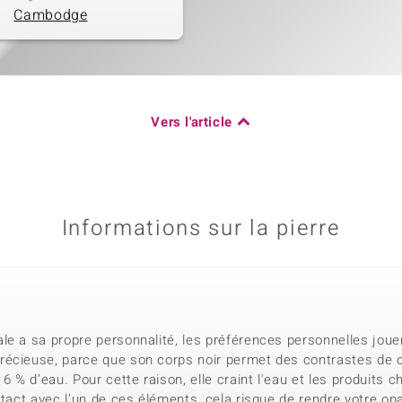
Cambodge
Vers l'article
Informations sur la pierre
e a sa propre personnalité, les préférences personnelles jouen
écieuse, parce que son corps noir permet des contrastes de cou
% d’eau. Pour cette raison, elle craint l'eau et les produits c
ntact avec l'un de ces éléments, cela risque de rendre votre op