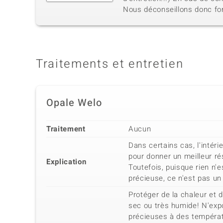
Nous déconseillons donc for
Traitements et entretien
Opale Welo
Traitement
Aucun
Dans certains cas, l'intér
pour donner un meilleur ré
Explication
Toutefois, puisque rien n'e
précieuse, ce n'est pas un
Protéger de la chaleur et 
sec ou très humide! N'exp
précieuses à des tempéra