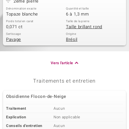
2ème pierre
Dénomination exacte
Quantité et taille
Topaze blanche
6 à 1,3 mm
Poids total en carat
Taille de la pierre
0,071 ct
Taille brillant rond
Sertissage
Origine
Pavage
Brésil
Vers l'article
Traitements et entretien
Obsidienne Flocon-de-Neige
Traitement
Aucun
Explication
Non applicable
Conseils d'entretien
Aucun