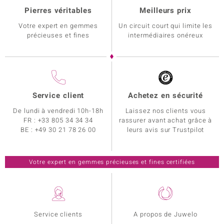
Pierres véritables
Meilleurs prix
Votre expert en gemmes
Un circuit court qui limite les
précieuses et fines
intermédiaires onéreux
Service client
Achetez en sécurité
De lundi à vendredi 10h-18h
Laissez nos clients vous
FR :
+33 805 34 34 34
rassurer avant achat grâce à
BE :
+49 30 21 78 26 00
leurs avis sur Trustpilot
Votre expert en gemmes précieuses et fines certifiées
Service clients
A propos de Juwelo