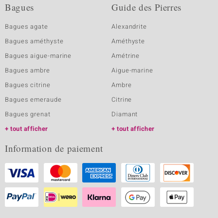
Bagues
Guide des Pierres
Bagues agate
Alexandrite
Bagues améthyste
Améthyste
Bagues aigue-marine
Amétrine
Bagues ambre
Aigue-marine
Bagues citrine
Ambre
Bagues emeraude
Citrine
Bagues grenat
Diamant
tout afficher
tout afficher
Information de paiement