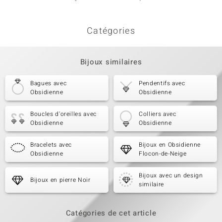
Catégories
Bijoux similaires
Bagues avec
Pendentifs avec
Obsidienne
Obsidienne
Boucles d'oreilles avec
Colliers avec
Obsidienne
Obsidienne
Bracelets avec
Bijoux en Obsidienne
Obsidienne
Flocon-de-Neige
Bijoux avec un design
Bijoux en pierre Noir
similaire
Catégories de cet article