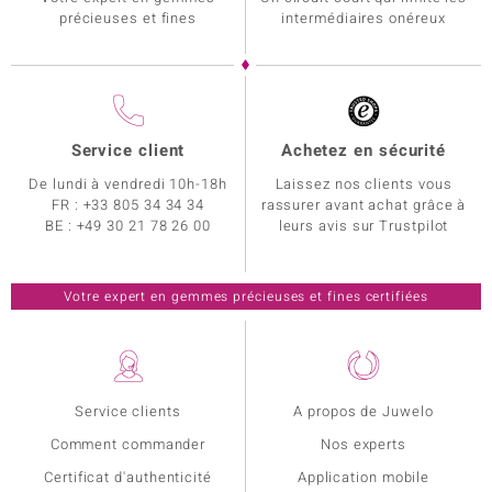
précieuses et fines
intermédiaires onéreux
Service client
Achetez en sécurité
De lundi à vendredi 10h-18h
Laissez nos clients vous
FR :
+33 805 34 34 34
rassurer avant achat grâce à
BE :
+49 30 21 78 26 00
leurs avis sur Trustpilot
Votre expert en gemmes précieuses et fines certifiées
Service clients
A propos de Juwelo
Comment commander
Nos experts
Certificat d'authenticité
Application mobile