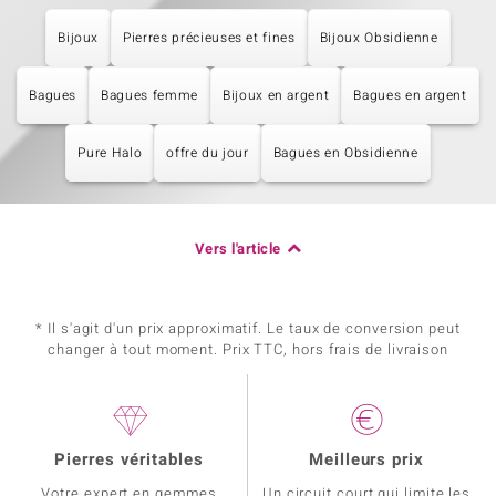
Bijoux
Pierres précieuses et fines
Bijoux Obsidienne
Bagues
Bagues femme
Bijoux en argent
Bagues en argent
Pure Halo
offre du jour
Bagues en Obsidienne
Vers l'article
* Il s'agit d'un prix approximatif. Le taux de conversion peut
changer à tout moment. Prix TTC, hors frais de livraison
Pierres véritables
Meilleurs prix
Votre expert en gemmes
Un circuit court qui limite les