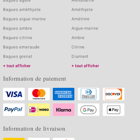
Bagues agate
Alexandrite
Bagues améthyste
Améthyste
Bagues aigue-marine
Amétrine
Bagues ambre
Aigue-marine
Bagues citrine
Ambre
Bagues emeraude
Citrine
Bagues grenat
Diamant
tout afficher
tout afficher
Information de paiement
Information de livraison