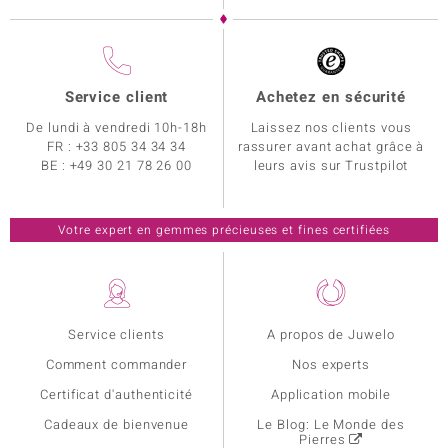
Service client
Achetez en sécurité
De lundi à vendredi 10h-18h
Laissez nos clients vous
FR :
+33 805 34 34 34
rassurer avant achat grâce à
BE :
+49 30 21 78 26 00
leurs avis sur Trustpilot
Votre expert en gemmes précieuses et fines certifiées
Service clients
A propos de Juwelo
Comment commander
Nos experts
Certificat d'authenticité
Application mobile
Cadeaux de bienvenue
Le Blog: Le Monde des
Pierres