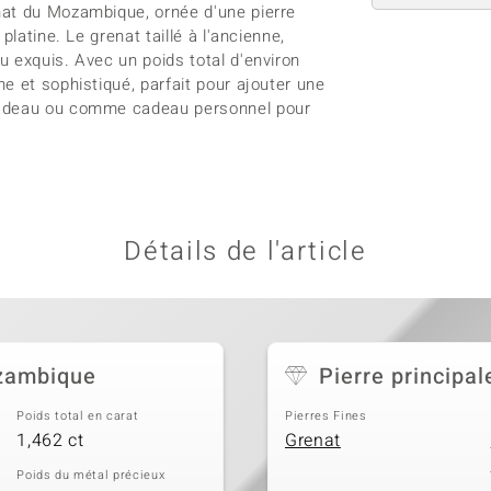
nat du Mozambique, ornée d'une pierre
latine. Le grenat taillé à l'ancienne,
 exquis. Avec un poids total d'environ
e et sophistiqué, parfait pour ajouter une
 cadeau ou comme cadeau personnel pour
Détails de l'article
ozambique
Pierre principal
Poids total en carat
Pierres Fines
1,462 ct
Grenat
Poids du métal précieux