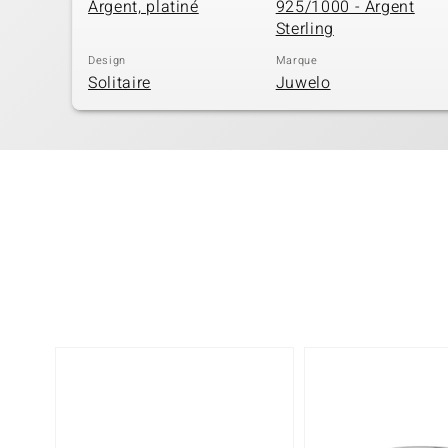
Argent, platiné
925/1000 - Argent
Sterling
Design
Marque
Solitaire
Juwelo