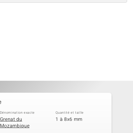
e
Dénomination exacte
Quantité et taille
Grenat du
1 à 8x6 mm
Mozambique