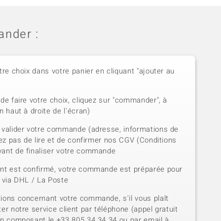
nder :
tre choix dans votre panier en cliquant "ajouter au
de faire votre choix, cliquez sur "commander", à
n haut à droite de l'écran)
 valider votre commande (adresse, informations de
iez pas de lire et de confirmer nos CGV (Conditions
vant de finaliser votre commande
ent est confirmé, votre commande est préparée pour
e via DHL / La Poste
ions concernant votre commande, s'il vous plaît
er notre service client par téléphone (appel gratuit
en composant le +33 805 34 34 34 ou par email à