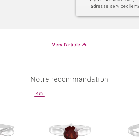
l'adresse serviceclien
Vers l'article
Notre recommandation
-13%