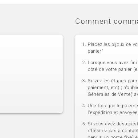
Comment comma
Placez les bijoux de vo
panier"
Lorsque vous avez fini 
côté de votre panier (e
Suivez les étapes pour
paiement, etc) ; n'oubl
Générales de Vente) a
Une fois que le paiem
l'expédition et envoyé
Si vous avez des quest
n'hésitez pas à contact
depuis un poste fixe) 