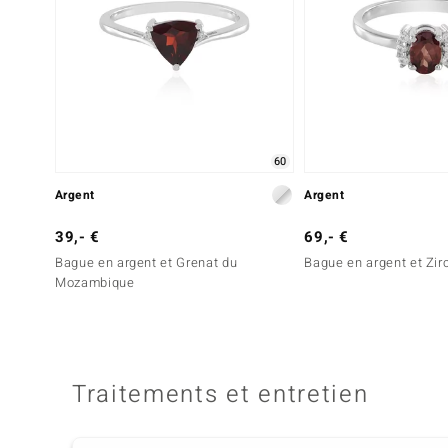
60
Argent
Argent
39,- €
69,- €
Bague en argent et Grenat du
Bague en argent et Zi
Mozambique
Traitements et entretien