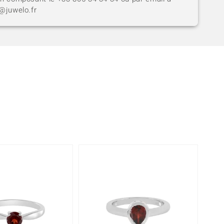
t@juwelo.fr