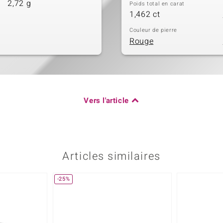
2,72 g
Poids total en carat
1,462 ct
Couleur de pierre
Rouge
Vers l'article
Articles similaires
-25%