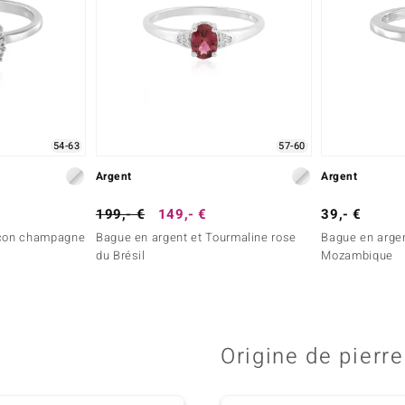
54-63
57-60
Argent
Argent
199,- €
149,- €
39,- €
rcon champagne
Bague en argent et Tourmaline rose
Bague en argen
du Brésil
Mozambique
Origine de pierre