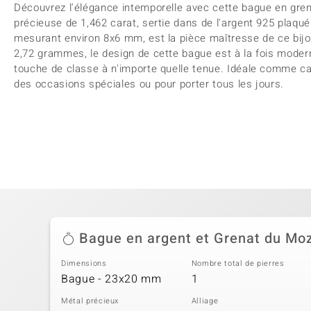
Découvrez l'élégance intemporelle avec cette bague en gre
précieuse de 1,462 carat, sertie dans de l'argent 925 plaqué p
mesurant environ 8x6 mm, est la pièce maîtresse de ce bijou
2,72 grammes, le design de cette bague est à la fois modern
touche de classe à n'importe quelle tenue. Idéale comme
des occasions spéciales ou pour porter tous les jours.
Bague en argent et Grenat du M
Dimensions
Nombre total de pierres
Bague - 23x20 mm
1
Métal précieux
Alliage