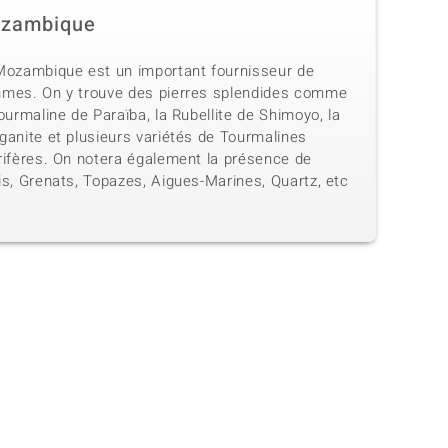
zambique
Mozambique est un important fournisseur de
mes. On y trouve des pierres splendides comme
ourmaline de Paraïba, la Rubellite de Shimoyo, la
ganite et plusieurs variétés de Tourmalines
rifères. On notera également la présence de
is, Grenats, Topazes, Aigues-Marines, Quartz, etc