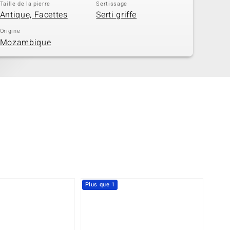
Taille de la pierre
Sertissage
Antique, Facettes
Serti griffe
Origine
Mozambique
Plus que 1
-29%