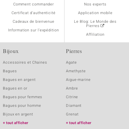
Comment commander
Nos experts
Certificat d'authenticité
Application mobile
Cadeaux de bienvenue
Le Blog: Le Monde des
Pierres
Information sur l'expédition
Affiliation
Bijoux
Pierres
Accessoires et Chaines
Agate
Bagues
Amethyste
Bagues en argent
Aigue-marine
Bagues en or
Ambre
Bagues pour femmes
Citrine
Bagues pour homme
Diamant
Bijoux en argent
Grenat
tout afficher
tout afficher