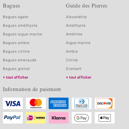
Bagues
Guide des Pierres
Bagues agate
Alexandrite
Bagues améthyste
Améthyste
Bagues aigue-marine
Amétrine
Bagues ambre
Aigue-marine
Bagues citrine
Ambre
Bagues emeraude
Citrine
Bagues grenat
Diamant
tout afficher
tout afficher
Information de paiement