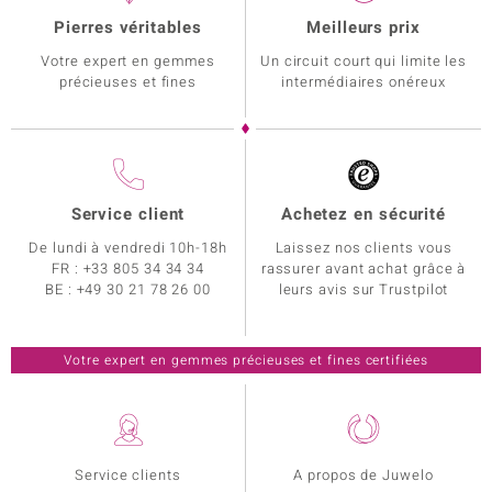
Pierres véritables
Meilleurs prix
Votre expert en gemmes
Un circuit court qui limite les
précieuses et fines
intermédiaires onéreux
Service client
Achetez en sécurité
De lundi à vendredi 10h-18h
Laissez nos clients vous
FR :
+33 805 34 34 34
rassurer avant achat grâce à
BE :
+49 30 21 78 26 00
leurs avis sur Trustpilot
Votre expert en gemmes précieuses et fines certifiées
Service clients
A propos de Juwelo