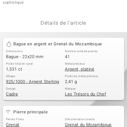
sophistiqué.
Détails de l'article
Bague en argent et Grenat du Mozambique
Dimensions
Nombre total de pierres
Bague - 22x20 mm
41
Poids total en carat
Métal précieux
1,531 ct
Argent, platiné
Alliage
Poids du métal précieux
925/1000 - Argent Sterling
2,41 g
Design
Marque
Cadre
Les Trésors du Chef
Pierre principale
Pierres Fines
Dénomination exacte
Grenat
Grenat du Mozambique