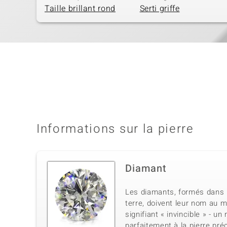
Taille brillant rond
Serti griffe
Informations sur la pierre
Diamant
Les diamants, formés dans 
terre, doivent leur nom au 
signifiant « invincible » - u
parfaitement à la pierre pré