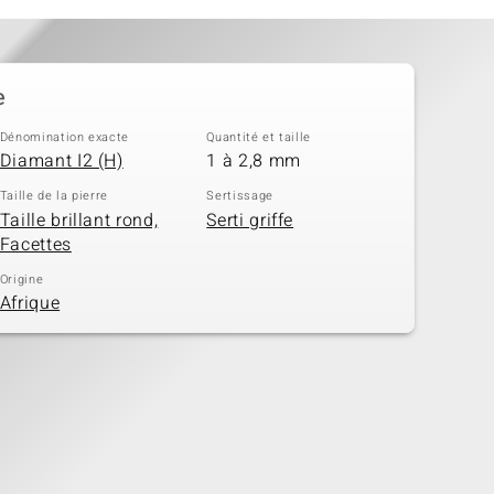
e
Dénomination exacte
Quantité et taille
Diamant I2 (H)
1 à 2,8 mm
Taille de la pierre
Sertissage
Taille brillant rond,
Serti griffe
Facettes
Origine
Afrique