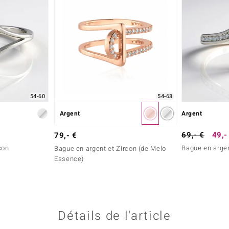
54-63
54-60
Argent
Argent
69,- €
49,-
79,- €
con
Bague en argen
Bague en argent et Zircon (de Melo
Essence)
Détails de l'article