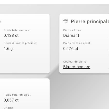
)
Pierre principal
Poids total en carat
Pierres Fines
0,133 ct
Diamant
Poids du métal précieux
Poids total en carat
1,6 g
0,076 ct
Couleur de pierre
Blanc/incolore
Poids total en carat
0,057 ct
Origine