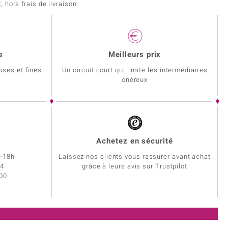
 hors frais de livraison
s
Meilleurs prix
uses et fines
Un circuit court qui limite les intermédiaires
onéreux
Achetez en sécurité
h-18h
Laissez nos clients vous rassurer avant achat
34
grâce à leurs avis sur Trustpilot
 00