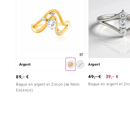
57
Argent
Argent
49,- €
39,- €
89,- €
Bague en argent et Zir
Bague en argent et Zircon (de Melo
Essence)