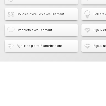
Boucles d'oreilles avec Diamant
Colliers
Bracelets avec Diamant
Bijoux e
Bijoux en pierre Blanc/incolore
Bijoux a