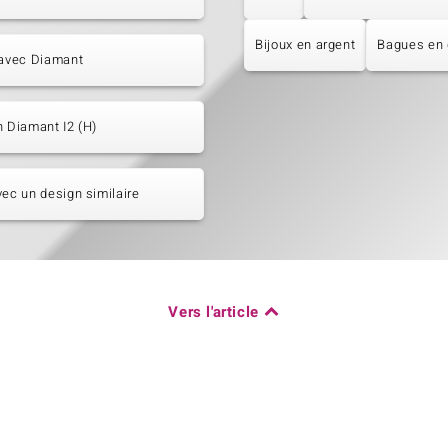
Bijoux en argent
Bagues en
 avec Diamant
n Diamant I2 (H)
vec un design similaire
Vers l'article