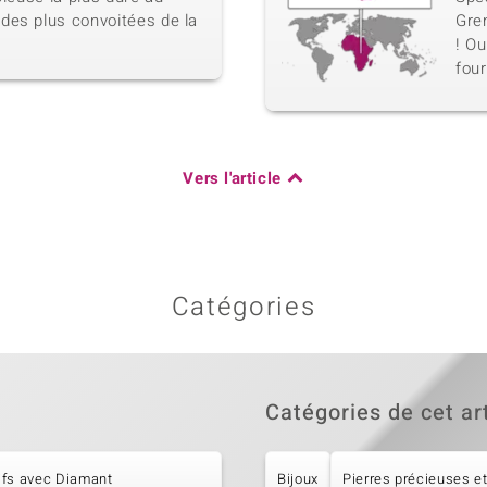
des plus convoitées de la
Gren
! Ou
four
Vers l'article
Catégories
Catégories de cet ar
ifs avec Diamant
Bijoux
Pierres précieuses et