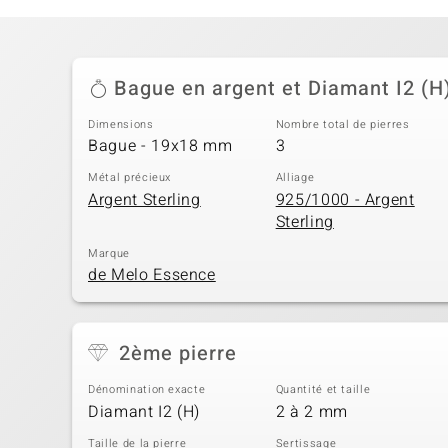
Bague en argent et Diamant I2 (H
Dimensions
Nombre total de pierres
Bague - 19x18 mm
3
Métal précieux
Alliage
Argent Sterling
925/1000 - Argent
Sterling
Marque
de Melo Essence
2ème pierre
Dénomination exacte
Quantité et taille
Diamant I2 (H)
2 à 2 mm
Taille de la pierre
Sertissage