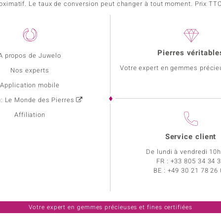
pproximatif. Le taux de conversion peut changer à tout moment. Prix TTC,
Pierres véritable
A propos de Juwelo
Votre expert en gemmes précie
Nos experts
Application mobile
g: Le Monde des Pierres
Affiliation
Service client
De lundi à vendredi 10
FR :
+33 805 34 34 
BE :
+49 30 21 78 26
Votre expert en gemmes précieuses et fines certifiées