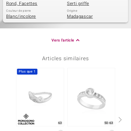
Rond, Facettes
Serti griffe
Couleur de pierre
Origine
Blanc/incolore
Madagascar
Vers l'article
Articles similaires
Plus que 1
63
50-63