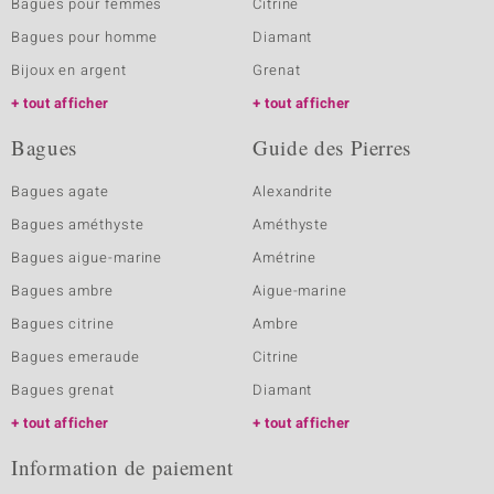
Bagues pour femmes
Citrine
Bagues pour homme
Diamant
Bijoux en argent
Grenat
tout afficher
tout afficher
Bagues
Guide des Pierres
Bagues agate
Alexandrite
Bagues améthyste
Améthyste
Bagues aigue-marine
Amétrine
Bagues ambre
Aigue-marine
Bagues citrine
Ambre
Bagues emeraude
Citrine
Bagues grenat
Diamant
tout afficher
tout afficher
Information de paiement