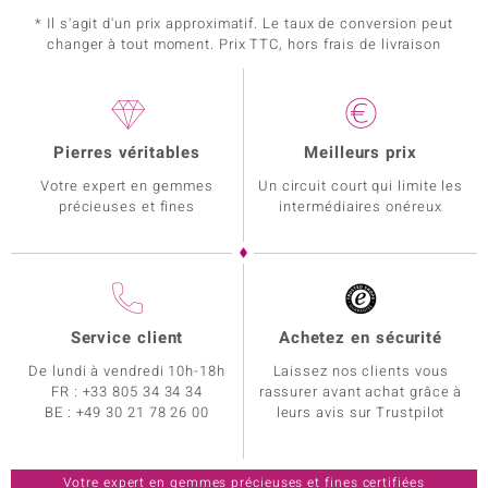
* Il s'agit d'un prix approximatif. Le taux de conversion peut
changer à tout moment. Prix TTC, hors frais de livraison
Pierres véritables
Meilleurs prix
Votre expert en gemmes
Un circuit court qui limite les
précieuses et fines
intermédiaires onéreux
Service client
Achetez en sécurité
De lundi à vendredi 10h-18h
Laissez nos clients vous
FR :
+33 805 34 34 34
rassurer avant achat grâce à
BE :
+49 30 21 78 26 00
leurs avis sur Trustpilot
Votre expert en gemmes précieuses et fines certifiées