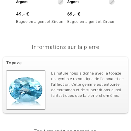
Argent
Argent
Argent
49,- €
69,- €
79,- 
Bague en argent et Zircon
Bague en argent et Zircon
Bague 
Informations sur la pierre
Topaze
La nature nous a donné avec la topaze
un symbole romantique de l'amour et de
l'affection. Cette gemme est entourée
de coutumes et de superstitions aussi
fantastiques que la pierre elle-même.