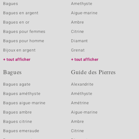
Bagues
Amethyste
Bagues en argent
Aigue-marine
Bagues en or
Ambre
Bagues pour femmes
Citrine
Bagues pour homme
Diamant
Bijoux en argent
Grenat
tout afficher
tout afficher
Bagues
Guide des Pierres
Bagues agate
Alexandrite
Bagues améthyste
Améthyste
Bagues aigue-marine
Amétrine
Bagues ambre
Aigue-marine
Bagues citrine
Ambre
Bagues emeraude
Citrine