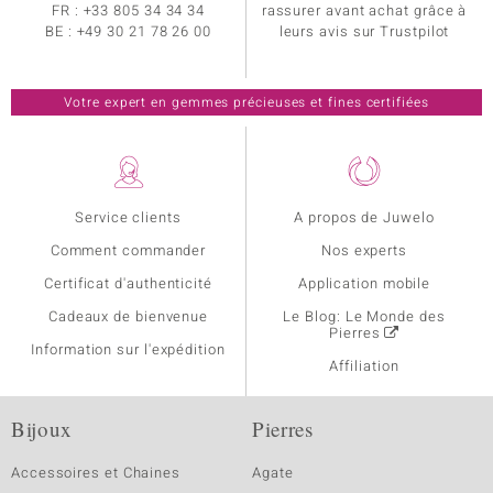
FR :
+33 805 34 34 34
rassurer avant achat grâce à
BE :
+49 30 21 78 26 00
leurs avis sur Trustpilot
Votre expert en gemmes précieuses et fines certifiées
Service clients
A propos de Juwelo
Comment commander
Nos experts
Certificat d'authenticité
Application mobile
Cadeaux de bienvenue
Le Blog: Le Monde des
Pierres
Information sur l'expédition
Affiliation
Bijoux
Pierres
Accessoires et Chaines
Agate