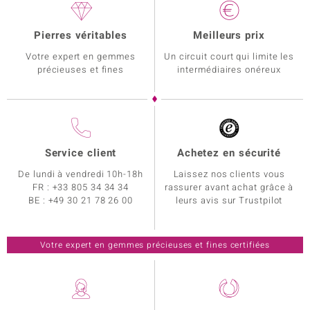
Pierres véritables
Meilleurs prix
Votre expert en gemmes
Un circuit court qui limite les
précieuses et fines
intermédiaires onéreux
Service client
Achetez en sécurité
De lundi à vendredi 10h-18h
Laissez nos clients vous
FR :
+33 805 34 34 34
rassurer avant achat grâce à
BE :
+49 30 21 78 26 00
leurs avis sur Trustpilot
Votre expert en gemmes précieuses et fines certifiées