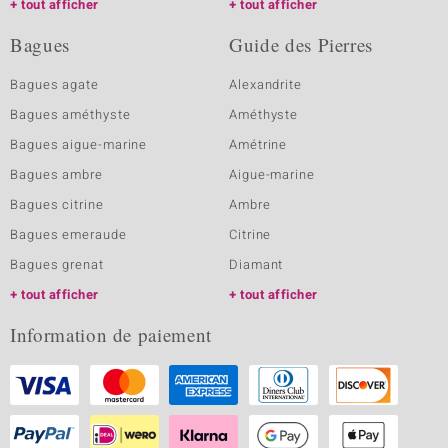
tout afficher
tout afficher
Bagues
Guide des Pierres
Bagues agate
Alexandrite
Bagues améthyste
Améthyste
Bagues aigue-marine
Amétrine
Bagues ambre
Aigue-marine
Bagues citrine
Ambre
Bagues emeraude
Citrine
Bagues grenat
Diamant
tout afficher
tout afficher
Information de paiement