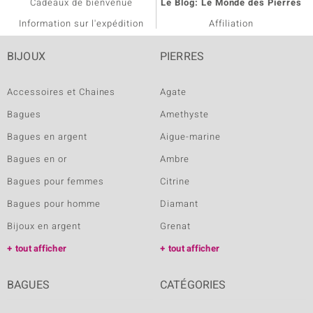
Cadeaux de bienvenue
Le Blog: Le Monde des Pierres
Information sur l'expédition
Affiliation
BIJOUX
PIERRES
Accessoires et Chaines
Agate
Bagues
Amethyste
Bagues en argent
Aigue-marine
Bagues en or
Ambre
Bagues pour femmes
Citrine
Bagues pour homme
Diamant
Bijoux en argent
Grenat
tout afficher
tout afficher
BAGUES
CATÉGORIES