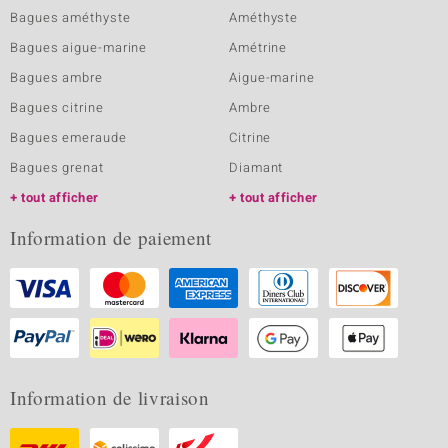
Bagues améthyste
Améthyste
Bagues aigue-marine
Amétrine
Bagues ambre
Aigue-marine
Bagues citrine
Ambre
Bagues emeraude
Citrine
Bagues grenat
Diamant
tout afficher
tout afficher
Information de paiement
Information de livraison