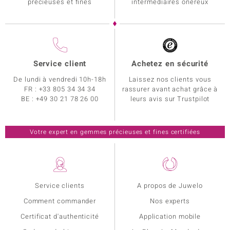
précieuses et fines
intermédiaires onéreux
Service client
Achetez en sécurité
De lundi à vendredi 10h-18h
Laissez nos clients vous
FR :
+33 805 34 34 34
rassurer avant achat grâce à
BE :
+49 30 21 78 26 00
leurs avis sur Trustpilot
Votre expert en gemmes précieuses et fines certifiées
Service clients
A propos de Juwelo
Comment commander
Nos experts
Certificat d'authenticité
Application mobile