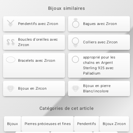
Bijoux similaires
Pendentifs avec Zircon
Bagues avec Zircon
Boucles d'oreilles avec
Colliers avec Zircon
Zircon
approprié pour les
Bracelets avec Zircon
chaîns en Argent
Sterling 925 avec
Palladium
Bijoux en pierre
Bijoux en Zircon
Blanc/incolore
Catégories de cet article
Bijoux
Pierres précieuses et fines
Pendentifs
Bijoux Zircon