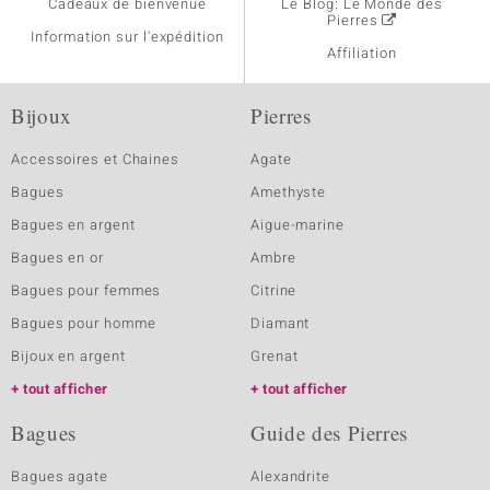
Cadeaux de bienvenue
Le Blog: Le Monde des
Pierres
Information sur l'expédition
Affiliation
Bijoux
Pierres
Accessoires et Chaines
Agate
Bagues
Amethyste
Bagues en argent
Aigue-marine
Bagues en or
Ambre
Bagues pour femmes
Citrine
Bagues pour homme
Diamant
Bijoux en argent
Grenat
tout afficher
tout afficher
Bagues
Guide des Pierres
Bagues agate
Alexandrite