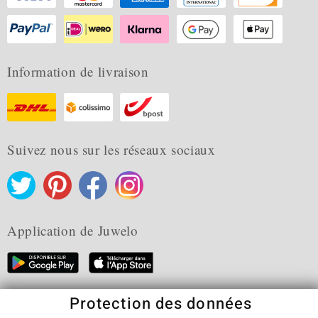
Information de livraison
Suivez nous sur les réseaux sociaux
Application de Juwelo
Protection des données
CGV
Protection des données
Cookies