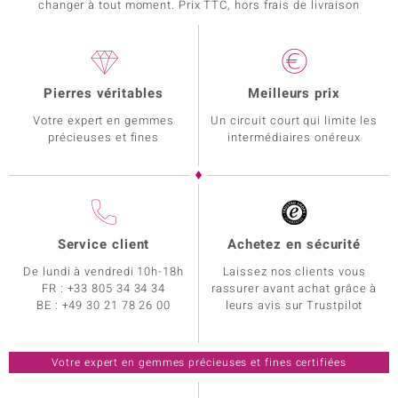
changer à tout moment. Prix TTC, hors frais de livraison
Pierres véritables
Meilleurs prix
Votre expert en gemmes
Un circuit court qui limite les
précieuses et fines
intermédiaires onéreux
Service client
Achetez en sécurité
De lundi à vendredi 10h-18h
Laissez nos clients vous
FR :
+33 805 34 34 34
rassurer avant achat grâce à
BE :
+49 30 21 78 26 00
leurs avis sur Trustpilot
Votre expert en gemmes précieuses et fines certifiées