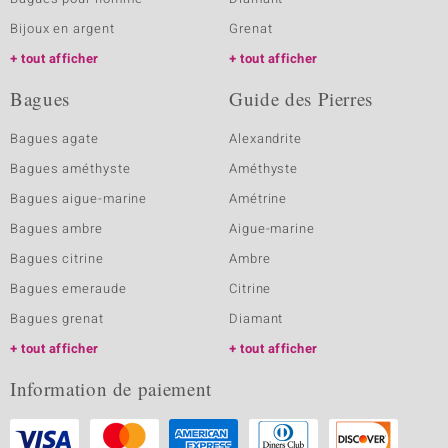
Bijoux en argent
Grenat
tout afficher
tout afficher
Bagues
Guide des Pierres
Bagues agate
Alexandrite
Bagues améthyste
Améthyste
Bagues aigue-marine
Amétrine
Bagues ambre
Aigue-marine
Bagues citrine
Ambre
Bagues emeraude
Citrine
Bagues grenat
Diamant
tout afficher
tout afficher
Information de paiement