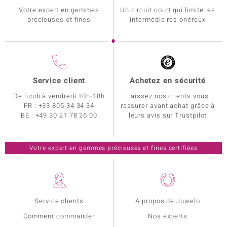
Votre expert en gemmes
Un circuit court qui limite les
précieuses et fines
intermédiaires onéreux
Service client
Achetez en sécurité
De lundi à vendredi 10h-18h
Laissez nos clients vous
FR :
+33 805 34 34 34
rassurer avant achat grâce à
BE :
+49 30 21 78 26 00
leurs avis sur Trustpilot
Votre expert en gemmes précieuses et fines certifiées
Service clients
A propos de Juwelo
Comment commander
Nos experts