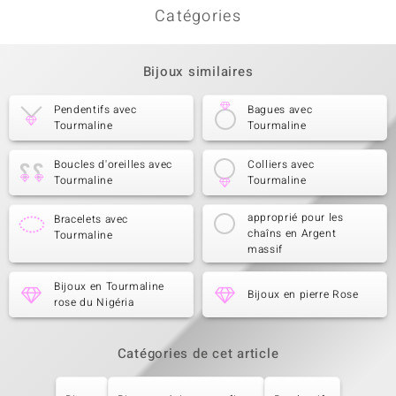
Catégories
Bijoux similaires
Pendentifs avec
Bagues avec
Tourmaline
Tourmaline
Boucles d'oreilles avec
Colliers avec
Tourmaline
Tourmaline
approprié pour les
Bracelets avec
chaîns en Argent
Tourmaline
massif
Bijoux en Tourmaline
Bijoux en pierre Rose
rose du Nigéria
Catégories de cet article