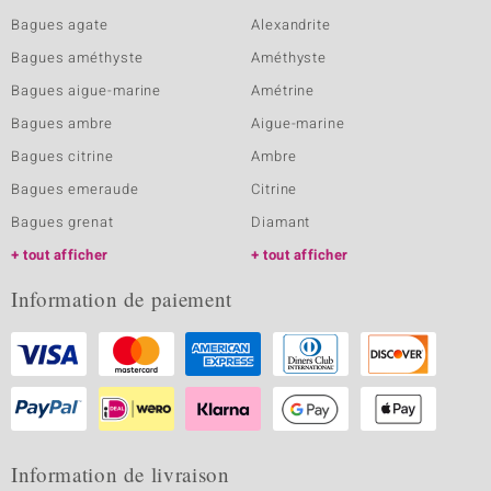
Bagues agate
Alexandrite
Bagues améthyste
Améthyste
Bagues aigue-marine
Amétrine
Bagues ambre
Aigue-marine
Bagues citrine
Ambre
Bagues emeraude
Citrine
Bagues grenat
Diamant
tout afficher
tout afficher
Information de paiement
Information de livraison