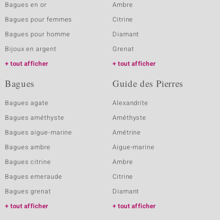
Bagues en or
Ambre
Bagues pour femmes
Citrine
Bagues pour homme
Diamant
Bijoux en argent
Grenat
tout afficher
tout afficher
Bagues
Guide des Pierres
Bagues agate
Alexandrite
Bagues améthyste
Améthyste
Bagues aigue-marine
Amétrine
Bagues ambre
Aigue-marine
Bagues citrine
Ambre
Bagues emeraude
Citrine
Bagues grenat
Diamant
tout afficher
tout afficher