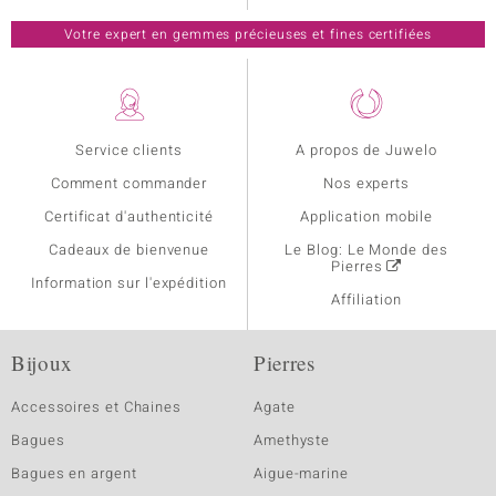
Votre expert en gemmes précieuses et fines certifiées
Service clients
A propos de Juwelo
Comment commander
Nos experts
Certificat d'authenticité
Application mobile
Cadeaux de bienvenue
Le Blog: Le Monde des
Pierres
Information sur l'expédition
Affiliation
Bijoux
Pierres
Accessoires et Chaines
Agate
Bagues
Amethyste
Bagues en argent
Aigue-marine