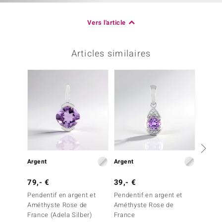
Vers l'article
Articles similaires
-20%
Argent
Argent
Argent
79,- €
39,- €
49,- 
Pendentif en argent et
Pendentif en argent et
Penden
Améthyste Rose de
Améthyste Rose de
Améthy
France (Adela Silber)
France