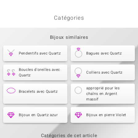
Catégories
Bijoux similaires
Pendentifs avec Quartz
Bagues avec Quartz
Boucles d'oreilles avec
Colliers avec Quartz
Quartz
approprié pour les
Bracelets avec Quartz
chaîns en Argent
massif
Bijoux en Quartz azur
Bijoux en pierre Violet
Catégories de cet article