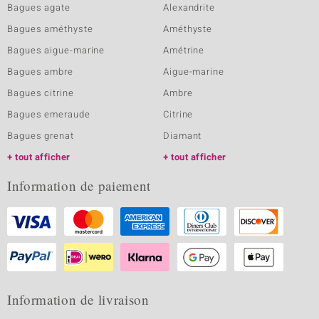
Bagues agate
Alexandrite
Bagues améthyste
Améthyste
Bagues aigue-marine
Amétrine
Bagues ambre
Aigue-marine
Bagues citrine
Ambre
Bagues emeraude
Citrine
Bagues grenat
Diamant
tout afficher
tout afficher
Information de paiement
Information de livraison