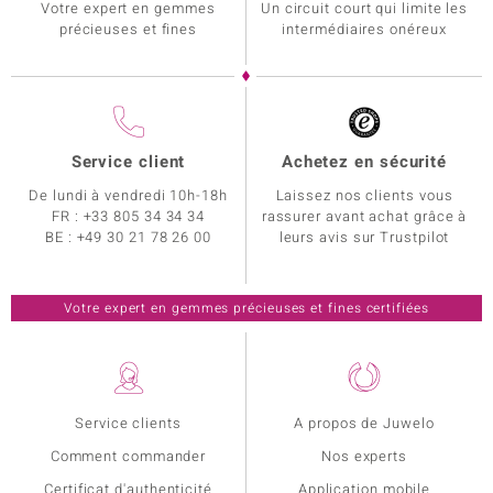
Votre expert en gemmes
Un circuit court qui limite les
précieuses et fines
intermédiaires onéreux
Service client
Achetez en sécurité
De lundi à vendredi 10h-18h
Laissez nos clients vous
FR :
+33 805 34 34 34
rassurer avant achat grâce à
BE :
+49 30 21 78 26 00
leurs avis sur Trustpilot
Votre expert en gemmes précieuses et fines certifiées
Service clients
A propos de Juwelo
Comment commander
Nos experts
Certificat d'authenticité
Application mobile