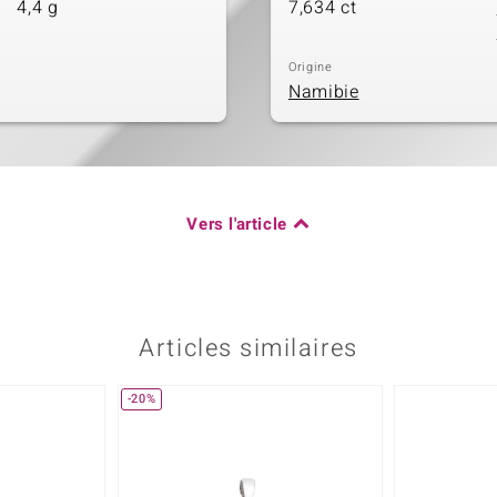
4,4 g
7,634 ct
Origine
Namibie
Vers l'article
Articles similaires
-20%