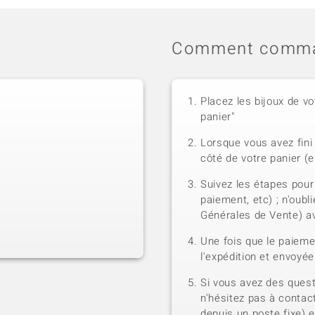
Comment comma
Placez les bijoux de vo
panier"
Lorsque vous avez fini 
côté de votre panier (e
Suivez les étapes pour
paiement, etc) ; n'oubl
Générales de Vente) a
Une fois que le paiem
l'expédition et envoyé
Si vous avez des quest
n'hésitez pas à contact
depuis un poste fixe) 