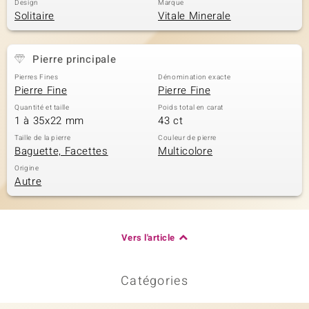
Design
Marque
Solitaire
Vitale Minerale
Pierre principale
Pierres Fines
Dénomination exacte
Pierre Fine
Pierre Fine
Quantité et taille
Poids total en carat
1 à 35x22 mm
43 ct
Taille de la pierre
Couleur de pierre
Baguette, Facettes
Multicolore
Origine
Autre
Vers l'article
Catégories