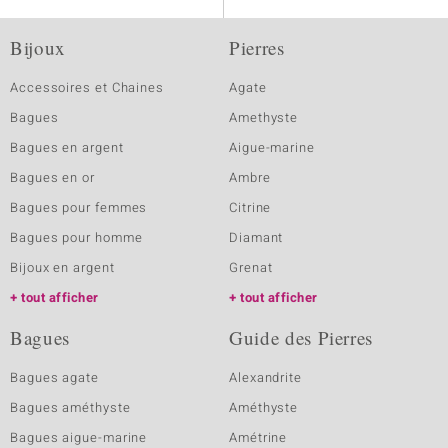
Bijoux
Pierres
Accessoires et Chaines
Agate
Bagues
Amethyste
Bagues en argent
Aigue-marine
Bagues en or
Ambre
Bagues pour femmes
Citrine
Bagues pour homme
Diamant
Bijoux en argent
Grenat
tout afficher
tout afficher
Bagues
Guide des Pierres
Bagues agate
Alexandrite
Bagues améthyste
Améthyste
Bagues aigue-marine
Amétrine