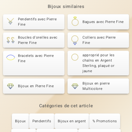
Bijoux similaires
Pendentifs avec Pierre
Bagues avec Pierre Fine
Fine
Boucles d'oreilles avec
Colliers avec Pierre
Pierre Fine
Fine
approprié pour les
Bracelets avec Pierre
chaîns en Argent
Fine
Sterling, plaqué or
jaune
Bijoux en pierre
Bijoux en Pierre Fine
Multicolore
Catégories de cet article
Bijoux
Pendentifs
Bijoux en argent
% Promotions