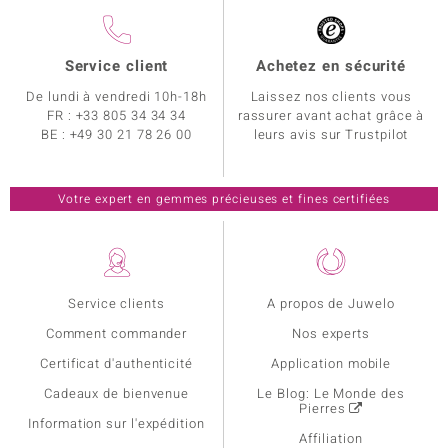
Service client
Achetez en sécurité
De lundi à vendredi 10h-18h
Laissez nos clients vous
FR :
+33 805 34 34 34
rassurer avant achat grâce à
BE :
+49 30 21 78 26 00
leurs avis sur Trustpilot
Votre expert en gemmes précieuses et fines certifiées
Service clients
A propos de Juwelo
Comment commander
Nos experts
Certificat d'authenticité
Application mobile
Cadeaux de bienvenue
Le Blog: Le Monde des
Pierres
Information sur l'expédition
Affiliation