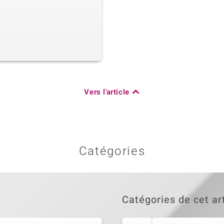
Vers l'article
Catégories
Catégories de cet ar