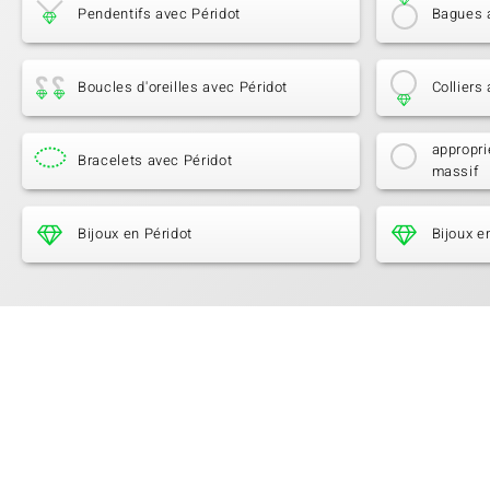
Pendentifs avec Péridot
Bagues 
Boucles d'oreilles avec Péridot
Colliers
appropri
Bracelets avec Péridot
massif
Bijoux en Péridot
Bijoux e