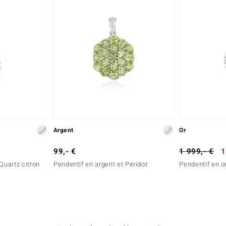
Argent
Or
99,- €
1 999,- €
1
Quartz citron
Pendentif en argent et Péridot
Pendentif en o