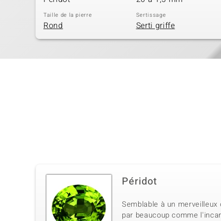
Taille de la pierre
Sertissage
Rond
Serti griffe
Péridot
Semblable à un merveilleux c
par beaucoup comme l'incarn