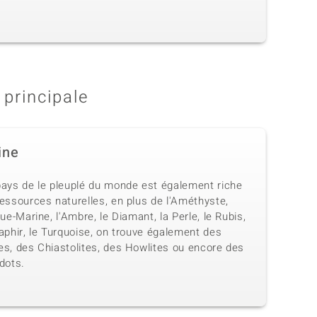
 principale
ine
pays de le pleuplé du monde est également riche
essources naturelles, en plus de l'Améthyste,
gue-Marine, l'Ambre, le Diamant, la Perle, le Rubis,
aphir, le Turquoise, on trouve également des
es, des Chiastolites, des Howlites ou encore des
dots.