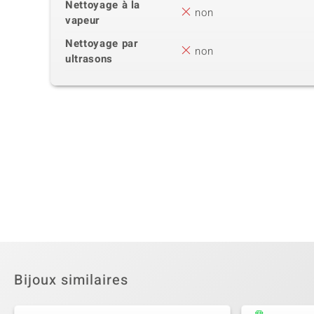
Nettoyage à la
non
vapeur
Nettoyage par
non
ultrasons
Bijoux similaires