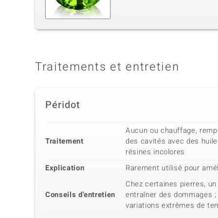
Traitements et entretien
Péridot
Aucun ou chauffage, rempl
Traitement
des cavités avec des huile
résines incolores
Explication
Rarement utilisé pour amél
Chez certaines pierres, u
Conseils d'entretien
entraîner des dommages ;
variations extrêmes de te