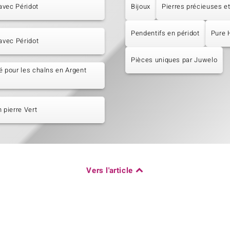
avec Péridot
Bijoux
Pierres précieuses et
Pendentifs en péridot
Pure 
 avec Péridot
Pièces uniques par Juwelo
é pour les chaîns en Argent
n pierre Vert
Vers l'article