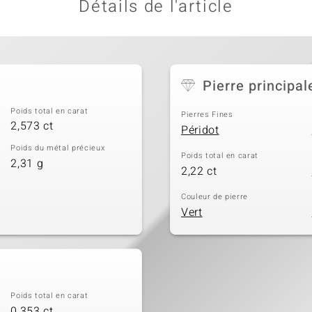
Détails de l'article
Pierre principal
Poids total en carat
Pierres Fines
2,573 ct
Péridot
Poids du métal précieux
Poids total en carat
2,31 g
2,22 ct
Couleur de pierre
Vert
Poids total en carat
0,353 ct