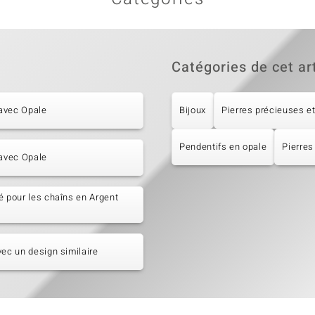
Catégories de cet ar
avec Opale
Bijoux
Pierres précieuses et
Pendentifs en opale
Pierres
 avec Opale
é pour les chaîns en Argent
vec un design similaire