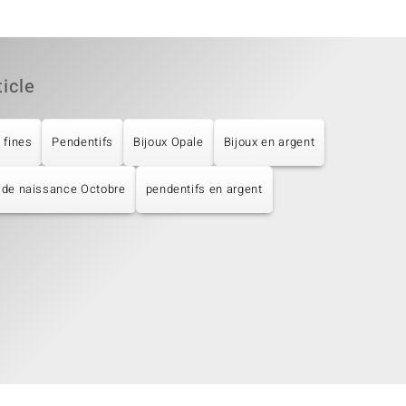
ticle
 fines
Pendentifs
Bijoux Opale
Bijoux en argent
 de naissance Octobre
pendentifs en argent