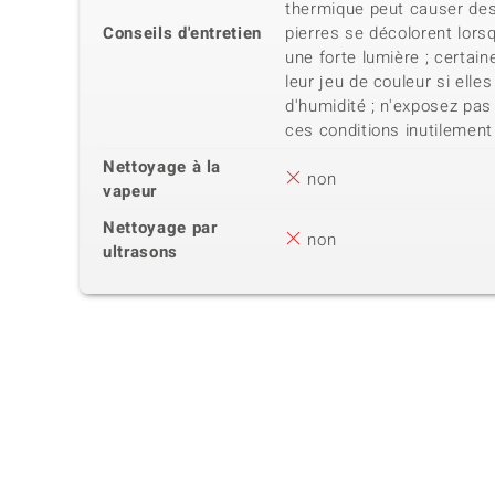
thermique peut causer de
Conseils d'entretien
pierres se décolorent lors
une forte lumière ; certai
leur jeu de couleur si elle
d'humidité ; n'exposez pas
ces conditions inutilement
Nettoyage à la
non
vapeur
Nettoyage par
non
ultrasons