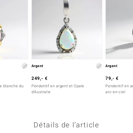
Argent
Argent
249,- €
79,- €
le blanche du
Pendentif en argent et Opale
Pendentif en a
d'Australie
arc-en-ciel
Détails de l'article