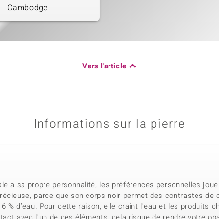
Cambodge
Vers l'article
Informations sur la pierre
e a sa propre personnalité, les préférences personnelles jouen
écieuse, parce que son corps noir permet des contrastes de cou
% d’eau. Pour cette raison, elle craint l'eau et les produits c
ntact avec l'un de ces éléments, cela risque de rendre votre op