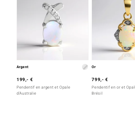
Argent
Or
199,- €
799,- €
Pendentif en argent et Opale
Pendentif en or et Opa
d'Australie
Brésil