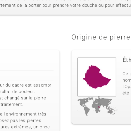
tement de la porter pour prendre votre douche ou pour effectue
Origine de pierre
Ét
Ce p
nom 
ieur du cadre est assombri
l'Op
sultat de couleur.
été
st changé sur la pierre
 traitement.
de l'environnement très
osez pas les pierres
tures extrêmes, un choc