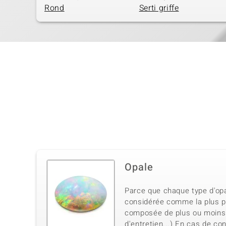
Rond
Serti griffe
Opale
Parce que chaque type d'opal
considérée comme la plus pr
composée de plus ou moins 6 
d'entretien...) En cas de co