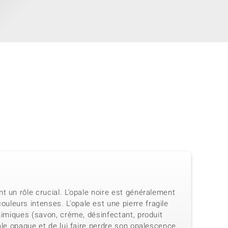
t un rôle crucial. L'opale noire est généralement
leurs intenses. L'opale est une pierre fragile
himiques (savon, crème, désinfectant, produit
ale opaque et de lui faire perdre son opalescence.