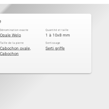
e
Dénomination exacte
Quantité et taille
Opale Welo
1 à 10x8 mm
Taille de la pierre
Sertissage
Cabochon ovale,
Serti griffe
Cabochon