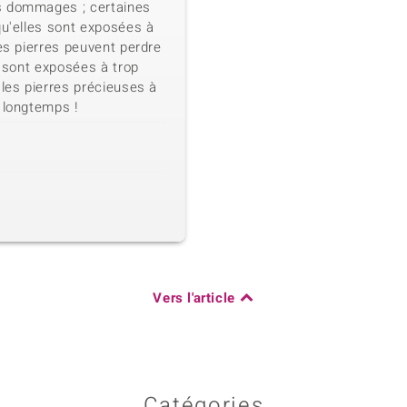
s dommages ; certaines
qu'elles sont exposées à
nes pierres peuvent perdre
s sont exposées à trop
 les pierres précieuses à
 longtemps !
Vers l'article
Catégories