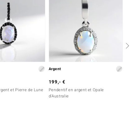
Argent
Or
199,- €
699,-
rgent et Pierre de Lune
Pendentif en argent et Opale
Penden
d'Australie
Pedy