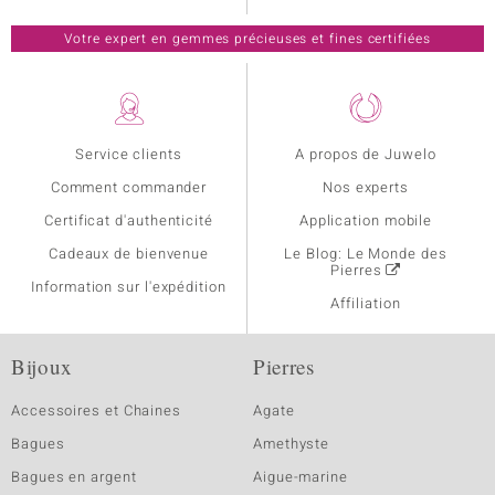
Votre expert en gemmes précieuses et fines certifiées
Service clients
A propos de Juwelo
Comment commander
Nos experts
Certificat d'authenticité
Application mobile
Cadeaux de bienvenue
Le Blog: Le Monde des
Pierres
Information sur l'expédition
Affiliation
Bijoux
Pierres
Accessoires et Chaines
Agate
Bagues
Amethyste
Bagues en argent
Aigue-marine