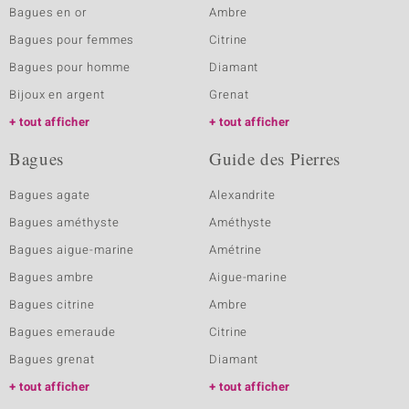
Bagues en or
Ambre
Bagues pour femmes
Citrine
Bagues pour homme
Diamant
Bijoux en argent
Grenat
tout afficher
tout afficher
Bagues
Guide des Pierres
Bagues agate
Alexandrite
Bagues améthyste
Améthyste
Bagues aigue-marine
Amétrine
Bagues ambre
Aigue-marine
Bagues citrine
Ambre
Bagues emeraude
Citrine
Bagues grenat
Diamant
tout afficher
tout afficher