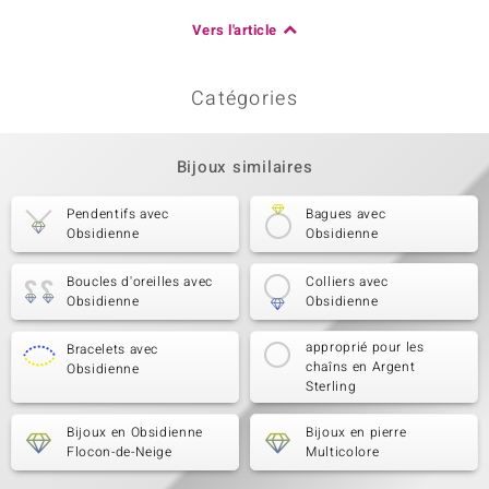
Vers l'article
Catégories
Bijoux similaires
Pendentifs avec
Bagues avec
Obsidienne
Obsidienne
Boucles d'oreilles avec
Colliers avec
Obsidienne
Obsidienne
approprié pour les
Bracelets avec
chaîns en Argent
Obsidienne
Sterling
Bijoux en Obsidienne
Bijoux en pierre
Flocon-de-Neige
Multicolore