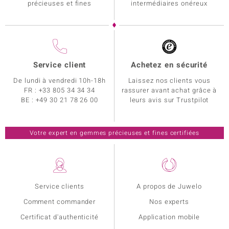
précieuses et fines
intermédiaires onéreux
Service client
Achetez en sécurité
De lundi à vendredi 10h-18h
Laissez nos clients vous
FR :
+33 805 34 34 34
rassurer avant achat grâce à
BE :
+49 30 21 78 26 00
leurs avis sur Trustpilot
Votre expert en gemmes précieuses et fines certifiées
Service clients
A propos de Juwelo
Comment commander
Nos experts
Certificat d'authenticité
Application mobile