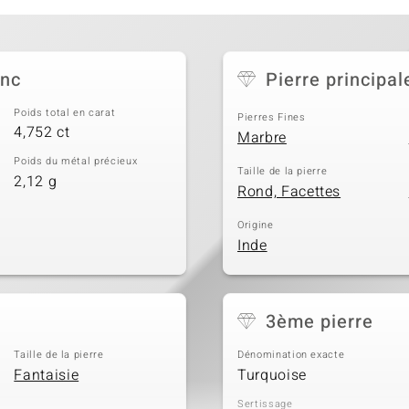
anc
Pierre principal
Poids total en carat
Pierres Fines
4,752 ct
Marbre
Poids du métal précieux
Taille de la pierre
2,12 g
Rond, Facettes
Origine
Inde
3ème pierre
Taille de la pierre
Dénomination exacte
Fantaisie
Turquoise
Sertissage