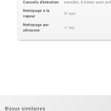
Conseils d'entretien
sensible, à traiter avec pr
Nettoyage à la
non
vapeur
Nettoyage par
oui
ultrasons
Bijoux similaires