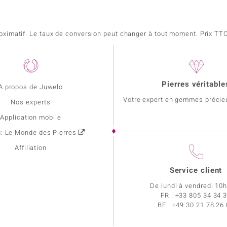
pproximatif. Le taux de conversion peut changer à tout moment. Prix TTC,
Pierres véritable
A propos de Juwelo
Votre expert en gemmes précie
Nos experts
Application mobile
g: Le Monde des Pierres
Affiliation
Service client
De lundi à vendredi 10
FR :
+33 805 34 34 
BE :
+49 30 21 78 26