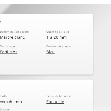
e
Dénomination exacte
Quantité et taille
Marbre blanc
1 à 20 mm
Sertissage
Couleur de pierre
Serti clos
Bleu
Taille
Taille de la pierre
versch. mm
Fantaisie
Origine