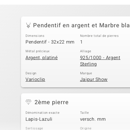
Pendentif en argent et Marbre bl
Dimensions
Nombre total de pierres
Pendentif - 32x22 mm
1
Métal précieux
Alliage
Argent, platiné
925/1000 - Argent
Sterling
Design
Marque
Varioclip
Jaipur Show
2ème pierre
Dénomination exacte
Taille
Lapis-Lazuli
versch. mm
Sertissage
Origine