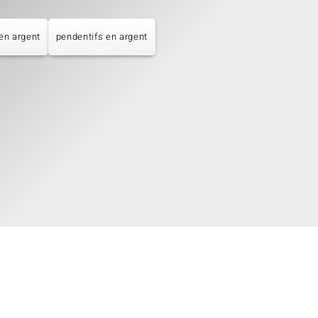
 en argent
pendentifs en argent