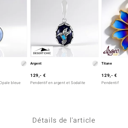
Argent
Titane
129,- €
129,- €
 Opale bleue
Pendentif en argent et Sodalite
Pendentif
Détails de l'article