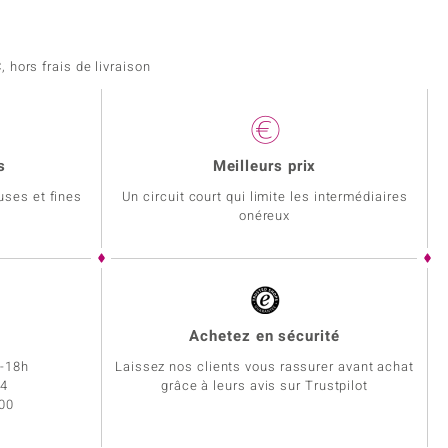
 hors frais de livraison
s
Meilleurs prix
uses et fines
Un circuit court qui limite les intermédiaires
onéreux
Achetez en sécurité
h-18h
Laissez nos clients vous rassurer avant achat
34
grâce à leurs avis sur Trustpilot
 00