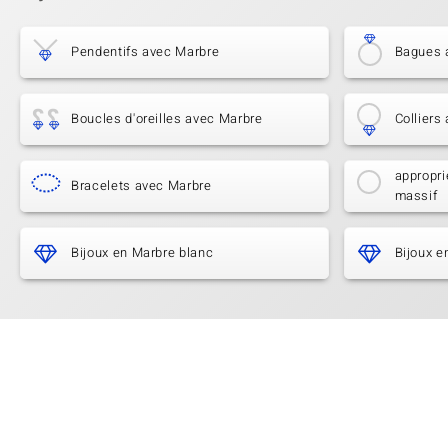
Pendentifs avec Marbre
Bagues 
Boucles d'oreilles avec Marbre
Colliers
appropri
Bracelets avec Marbre
massif
Bijoux en Marbre blanc
Bijoux e