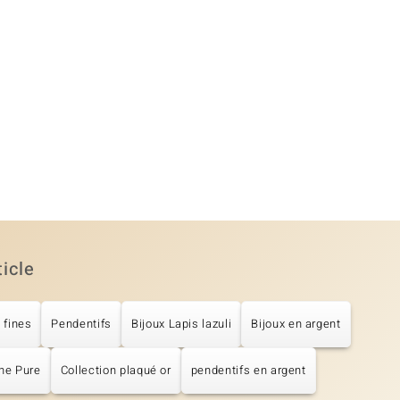
ticle
 fines
Pendentifs
Bijoux Lapis lazuli
Bijoux en argent
ne Pure
Collection plaqué or
pendentifs en argent