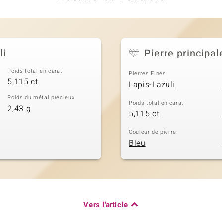
li
Pierre principal
Poids total en carat
Pierres Fines
5,115 ct
Lapis-Lazuli
Poids du métal précieux
Poids total en carat
2,43 g
5,115 ct
Couleur de pierre
Bleu
Vers l'article