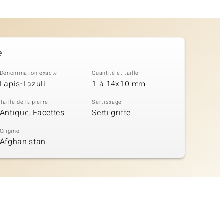
e
Dénomination exacte
Quantité et taille
Lapis-Lazuli
1 à 14x10 mm
Taille de la pierre
Sertissage
Antique, Facettes
Serti griffe
Origine
Afghanistan