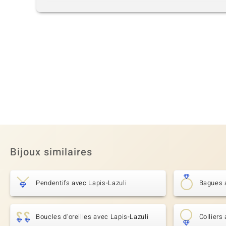
Bijoux similaires
Pendentifs avec Lapis-Lazuli
Bagues a
Boucles d'oreilles avec Lapis-Lazuli
Colliers