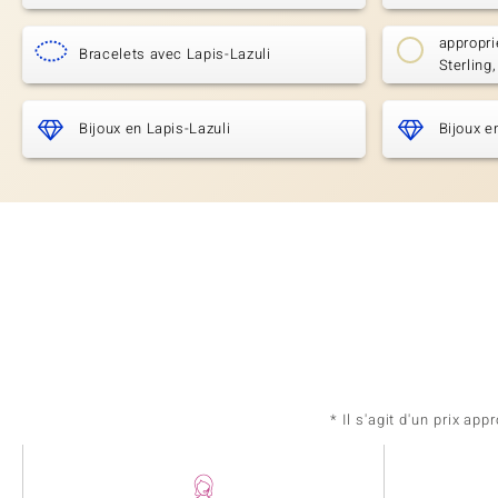
appropri
Bracelets avec Lapis-Lazuli
Sterling
Bijoux en Lapis-Lazuli
Bijoux e
* Il s'agit d'un prix a