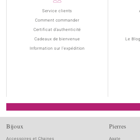
Service clients
Comment commander
Certificat d'authenticité
Cadeaux de bienvenue
Le Blo
Information sur l'expédition
Bijoux
Pierres
Accessoires et Chaines
Agate