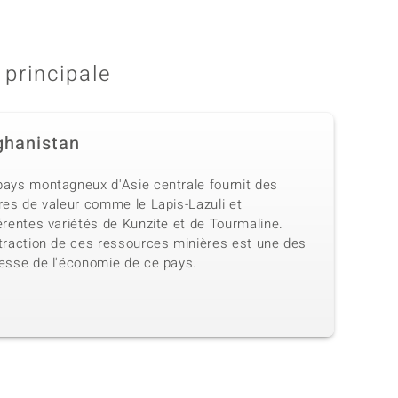
 principale
ghanistan
pays montagneux d'Asie centrale fournit des
res de valeur comme le Lapis-Lazuli et
érentes variétés de Kunzite et de Tourmaline.
xtraction de ces ressources minières est une des
hesse de l'économie de ce pays.