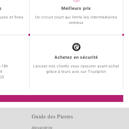
s
Meilleurs prix
uses et fines
Un circuit court qui limite les intermédiaires
onéreux
Achetez en sécurité
h-18h
Laissez nos clients vous rassurer avant achat
34
grâce à leurs avis sur Trustpilot
 00
Guide des Pierres
Alexandrite