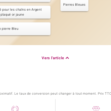
Pierres Bleues
é pour les chaîns en Argent
, plaqué or jaune
n pierre Bleu
Vers l'article
pproximatif. Le taux de conversion peut changer à tout moment. Prix TTC,