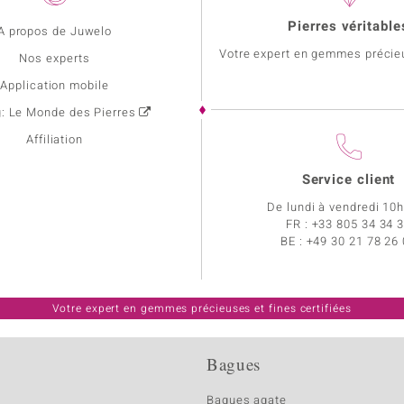
Pierres véritable
A propos de Juwelo
Votre expert en gemmes précie
Nos experts
Application mobile
g: Le Monde des Pierres
Affiliation
Service client
De lundi à vendredi 10
FR :
+33 805 34 34 
BE :
+49 30 21 78 26
Votre expert en gemmes précieuses et fines certifiées
Bagues
Bagues agate