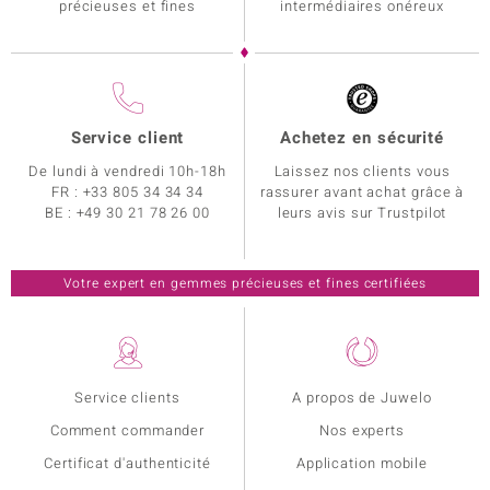
précieuses et fines
intermédiaires onéreux
Service client
Achetez en sécurité
De lundi à vendredi 10h-18h
Laissez nos clients vous
FR :
+33 805 34 34 34
rassurer avant achat grâce à
BE :
+49 30 21 78 26 00
leurs avis sur Trustpilot
Votre expert en gemmes précieuses et fines certifiées
Service clients
A propos de Juwelo
Comment commander
Nos experts
Certificat d'authenticité
Application mobile