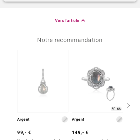
Vers l'article
Notre recommandation
50-66
Argent
Argent
Argent
99,- €
149,- €
69,- 