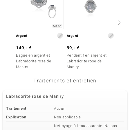
50-66
Argent
Argent
Argent
149,- €
99,- €
39,- 
Bague en argent et
Pendentif en argent et
Penden
Labradorite rose de
Labradorite rose de
Zircon
Maniry
Maniry
Traitements et entretien
Labradorite rose de Maniry
Traitement
Aucun
Explication
Non applicable
Nettoyage à l'eau courante. Ne pas