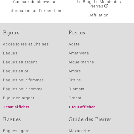
Cadeaux de bienvenue
Le Blog: Le Monde des
Pierres
Information sur l'expédition
Affiliation
Bijoux
Pierres
Accessoires et Chaines
Agate
Bagues
Amethyste
Bagues en argent
Aigue-marine
Bagues en or
Ambre
Bagues pour femmes
Citrine
Bagues pour homme
Diamant
Bijoux en argent
Grenat
tout afficher
tout afficher
Bagues
Guide des Pierres
Bagues agate
Alexandrite