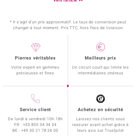
Vers l'article
* Il s'agit d'un prix approximatif. Le taux de conversion peut
changer à tout moment. Prix TTC, hors frais de livraison
Pierres véritables
Meilleurs prix
Votre expert en gemmes
Un circuit court qui limite les
précieuses et fines
intermédiaires onéreux
Service client
Achetez en sécurité
De lundi à vendredi 10h-18h
Laissez nos clients vous
FR :
+33 805 34 34 34
rassurer avant achat grâce à
BE :
+49 30 21 78 26 00
leurs avis sur Trustpilot