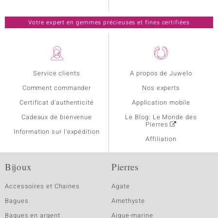
Votre expert en gemmes précieuses et fines certifiées
Service clients
A propos de Juwelo
Comment commander
Nos experts
Certificat d'authenticité
Application mobile
Cadeaux de bienvenue
Le Blog: Le Monde des
Pierres
Information sur l'expédition
Affiliation
Bijoux
Pierres
Accessoires et Chaines
Agate
Bagues
Amethyste
Bagues en argent
Aigue-marine