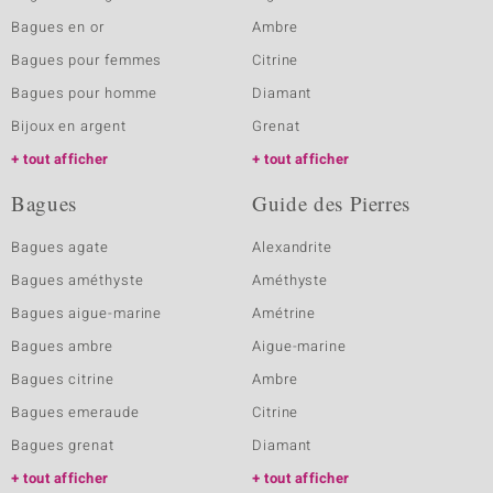
Bagues en or
Ambre
Bagues pour femmes
Citrine
Bagues pour homme
Diamant
Bijoux en argent
Grenat
tout afficher
tout afficher
Bagues
Guide des Pierres
Bagues agate
Alexandrite
Bagues améthyste
Améthyste
Bagues aigue-marine
Amétrine
Bagues ambre
Aigue-marine
Bagues citrine
Ambre
Bagues emeraude
Citrine
Bagues grenat
Diamant
tout afficher
tout afficher