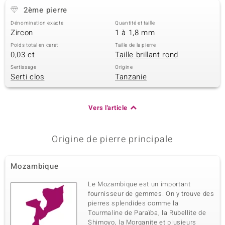
2ème pierre
Dénomination exacte
Quantité et taille
Zircon
1 à 1,8 mm
Poids total en carat
Taille de la pierre
0,03 ct
Taille brillant rond
Sertissage
Origine
Serti clos
Tanzanie
Vers l'article
Origine de pierre principale
Mozambique
Le Mozambique est un important
fournisseur de gemmes. On y trouve des
pierres splendides comme la
Tourmaline de Paraïba, la Rubellite de
Shimoyo, la Morganite et plusieurs