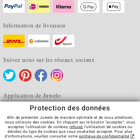
Information de livraison
Suivez nous sur les réseaux sociaux
Application de Juwelo
Protection des données
Afin de présenter Juwelo de manière optimale et de nous améliorer,
nous utilisons des cookies. En cliquant sur le bouton "accepter", vous
acceptez l'utilisation de cookies,
refusez
l'utilisation de cookies ou
CGV
Protection des données
Cookies
décidez du type de cookies que vous souhaitez accepter. Pour plus
Mentions légales
Contact
Révocation du contrat
d'informations, veuillez consulter notre
politique de confidentialité
.