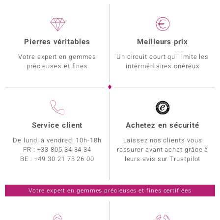
Pierres véritables
Meilleurs prix
Votre expert en gemmes
Un circuit court qui limite les
précieuses et fines
intermédiaires onéreux
Service client
Achetez en sécurité
De lundi à vendredi 10h-18h
Laissez nos clients vous
FR :
+33 805 34 34 34
rassurer avant achat grâce à
BE :
+49 30 21 78 26 00
leurs avis sur Trustpilot
Votre expert en gemmes précieuses et fines certifiées