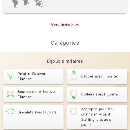
Vers l'article
Catégories
Bijoux similaires
Pendentifs avec
Bagues avec Fluorite
Fluorite
Boucles d'oreilles avec
Colliers avec Fluorite
Fluorite
approprié pour les
Bracelets avec Fluorite
chaîns en Argent
Sterling, plaqué or
jaune