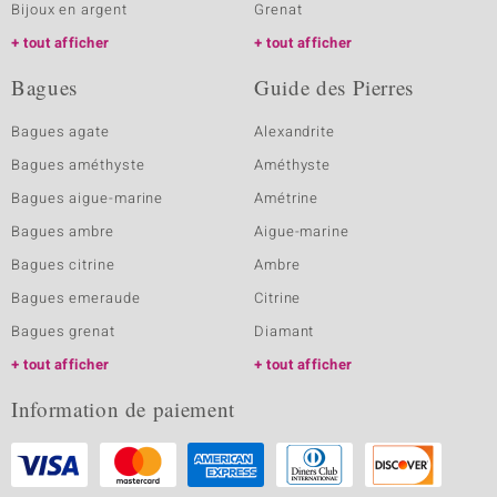
Bijoux en argent
Grenat
tout afficher
tout afficher
Bagues
Guide des Pierres
Bagues agate
Alexandrite
Bagues améthyste
Améthyste
Bagues aigue-marine
Amétrine
Bagues ambre
Aigue-marine
Bagues citrine
Ambre
Bagues emeraude
Citrine
Bagues grenat
Diamant
tout afficher
tout afficher
Information de paiement