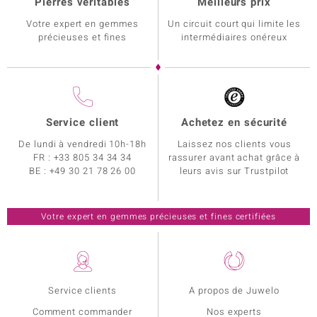
Pierres véritables
Meilleurs prix
Votre expert en gemmes
Un circuit court qui limite les
précieuses et fines
intermédiaires onéreux
Service client
Achetez en sécurité
De lundi à vendredi 10h-18h
Laissez nos clients vous
FR :
+33 805 34 34 34
rassurer avant achat grâce à
BE :
+49 30 21 78 26 00
leurs avis sur Trustpilot
Votre expert en gemmes précieuses et fines certifiées
Service clients
A propos de Juwelo
Comment commander
Nos experts