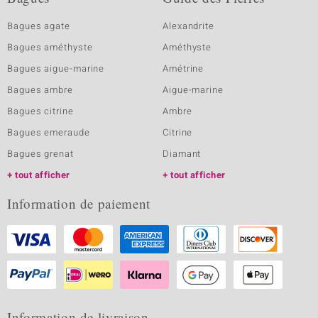
Bagues agate
Alexandrite
Bagues améthyste
Améthyste
Bagues aigue-marine
Amétrine
Bagues ambre
Aigue-marine
Bagues citrine
Ambre
Bagues emeraude
Citrine
Bagues grenat
Diamant
tout afficher
tout afficher
Information de paiement
Information de livraison