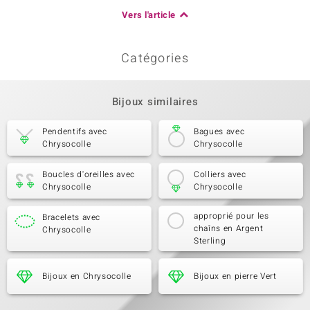
Vers l'article
Catégories
Bijoux similaires
Pendentifs avec
Bagues avec
Chrysocolle
Chrysocolle
Boucles d'oreilles avec
Colliers avec
Chrysocolle
Chrysocolle
approprié pour les
Bracelets avec
chaîns en Argent
Chrysocolle
Sterling
Bijoux en Chrysocolle
Bijoux en pierre Vert