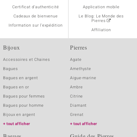
Certificat d'authenticité
Application mobile
Cadeaux de bienvenue
Le Blog: Le Monde des
Pierres
Information sur l'expédition
Affiliation
Bijoux
Pierres
Accessoires et Chaines
Agate
Bagues
Amethyste
Bagues en argent
Aigue-marine
Bagues en or
Ambre
Bagues pour femmes
Citrine
Bagues pour homme
Diamant
Bijoux en argent
Grenat
tout afficher
tout afficher
Bagues
Guide des Pierres