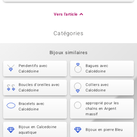
Vers l'article
Catégories
Bijoux similaires
Pendentifs avec
Bagues avec
Calcédoine
Calcédoine
Boucles d'oreilles avec
Colliers avec
Calcédoine
Calcédoine
approprié pour les
Bracelets avec
chaîns en Argent
Calcédoine
massif
Bijoux en Calcedoine
Bijoux en pierre Bleu
aquatique