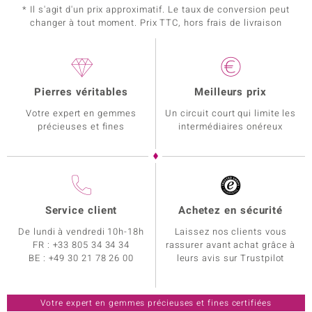
* Il s'agit d'un prix approximatif. Le taux de conversion peut
changer à tout moment. Prix TTC, hors frais de livraison
Pierres véritables
Meilleurs prix
Votre expert en gemmes
Un circuit court qui limite les
précieuses et fines
intermédiaires onéreux
Service client
Achetez en sécurité
De lundi à vendredi 10h-18h
Laissez nos clients vous
FR :
+33 805 34 34 34
rassurer avant achat grâce à
BE :
+49 30 21 78 26 00
leurs avis sur Trustpilot
Votre expert en gemmes précieuses et fines certifiées