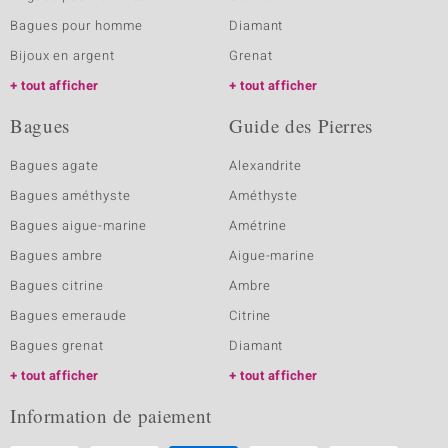
Bagues pour homme
Diamant
Bijoux en argent
Grenat
tout afficher
tout afficher
Bagues
Guide des Pierres
Bagues agate
Alexandrite
Bagues améthyste
Améthyste
Bagues aigue-marine
Amétrine
Bagues ambre
Aigue-marine
Bagues citrine
Ambre
Bagues emeraude
Citrine
Bagues grenat
Diamant
tout afficher
tout afficher
Information de paiement