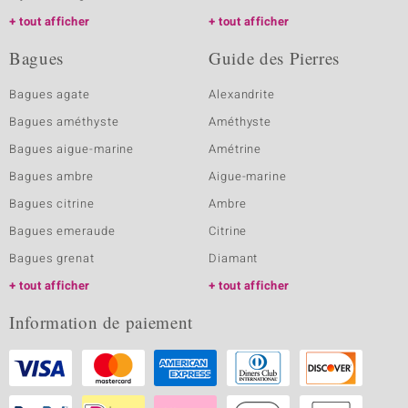
tout afficher
tout afficher
Bagues
Guide des Pierres
Bagues agate
Alexandrite
Bagues améthyste
Améthyste
Bagues aigue-marine
Amétrine
Bagues ambre
Aigue-marine
Bagues citrine
Ambre
Bagues emeraude
Citrine
Bagues grenat
Diamant
tout afficher
tout afficher
Information de paiement