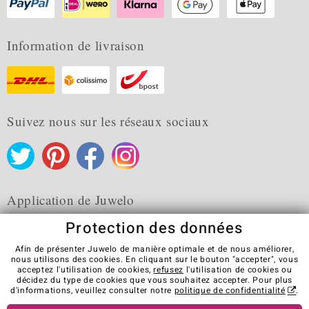
Information de livraison
Suivez nous sur les réseaux sociaux
Application de Juwelo
Protection des données
Afin de présenter Juwelo de manière optimale et de nous améliorer,
nous utilisons des cookies. En cliquant sur le bouton "accepter", vous
acceptez l'utilisation de cookies,
refusez
l'utilisation de cookies ou
CGV
Protection des données
Cookies
décidez du type de cookies que vous souhaitez accepter. Pour plus
Mentions légales
Contact
Révocation du contrat
d'informations, veuillez consulter notre
politique de confidentialité
.