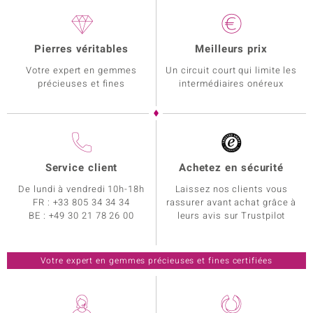
Pierres véritables
Meilleurs prix
Votre expert en gemmes
Un circuit court qui limite les
précieuses et fines
intermédiaires onéreux
Service client
Achetez en sécurité
De lundi à vendredi 10h-18h
Laissez nos clients vous
FR :
+33 805 34 34 34
rassurer avant achat grâce à
BE :
+49 30 21 78 26 00
leurs avis sur Trustpilot
Votre expert en gemmes précieuses et fines certifiées