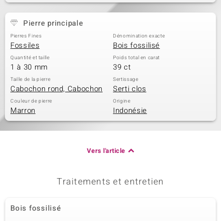
Pierre principale
Pierres Fines
Dénomination exacte
Fossiles
Bois fossilisé
Quantité et taille
Poids total en carat
1 à 30 mm
39 ct
Taille de la pierre
Sertissage
Cabochon rond, Cabochon
Serti clos
Couleur de pierre
Origine
Marron
Indonésie
Vers l'article
Traitements et entretien
Bois fossilisé