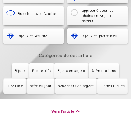
approprié pour les
Bracelets avec Azurite
chaîns en Argent
massif
Bijoux en Azurite
Bijoux en pierre Bleu
Catégories de cet article
Bijoux
Pendentifs
Bijoux en argent
% Promotions
Pure Halo
offre du jour
pendentifs en argent
Pierres Bleues
Vers l'article