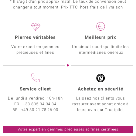
* Il s'agit d'un prix approximatif. Le taux de conversion peut
changer à tout moment. Prix TTC, hors frais de livraison
Pierres véritables
Meilleurs prix
Votre expert en gemmes
Un circuit court qui limite les
précieuses et fines
intermédiaires onéreux
Service client
Achetez en sécurité
De lundi à vendredi 10h-18h
Laissez nos clients vous
FR :
+33 805 34 34 34
rassurer avant achat grâce à
BE :
+49 30 21 78 26 00
leurs avis sur Trustpilot
Votre expert en gemmes précieuses et fines certifiées