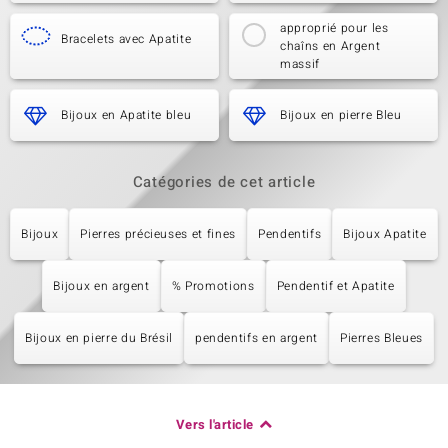
approprié pour les
Bracelets avec Apatite
chaîns en Argent
massif
Bijoux en Apatite bleu
Bijoux en pierre Bleu
Catégories de cet article
Bijoux
Pierres précieuses et fines
Pendentifs
Bijoux Apatite
Bijoux en argent
% Promotions
Pendentif et Apatite
Bijoux en pierre du Brésil
pendentifs en argent
Pierres Bleues
Vers l'article