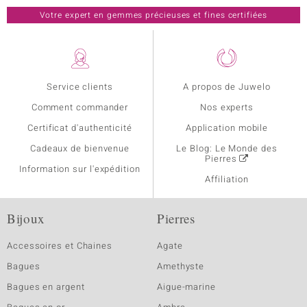
Votre expert en gemmes précieuses et fines certifiées
Service clients
A propos de Juwelo
Comment commander
Nos experts
Certificat d'authenticité
Application mobile
Cadeaux de bienvenue
Le Blog: Le Monde des
Pierres
Information sur l'expédition
Affiliation
Bijoux
Pierres
Accessoires et Chaines
Agate
Bagues
Amethyste
Bagues en argent
Aigue-marine