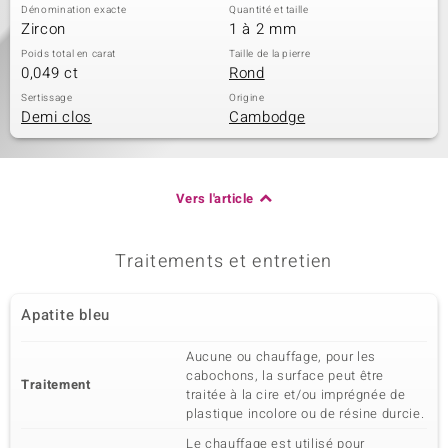
Dénomination exacte
Quantité et taille
Zircon
1 à 2 mm
Poids total en carat
Taille de la pierre
0,049 ct
Rond
Sertissage
Origine
Demi clos
Cambodge
Vers l'article
Traitements et entretien
Apatite bleu
Aucune ou chauffage, pour les
cabochons, la surface peut être
Traitement
traitée à la cire et/ou imprégnée de
plastique incolore ou de résine durcie.
Le chauffage est utilisé pour