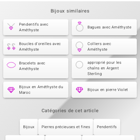
Bijoux similaires
Pendentifs avec
Bagues avec Améthyste
Améthyste
Boucles d'oreilles avec
Colliers avec
Améthyste
Améthyste
approprié pour les
Bracelets avec
chaîns en Argent
Améthyste
Sterling
Bijoux en Améthyste du
Bijoux en pierre Violet
Maroc
Catégories de cet article
Bijoux
Pierres précieuses et fines
Pendentifs