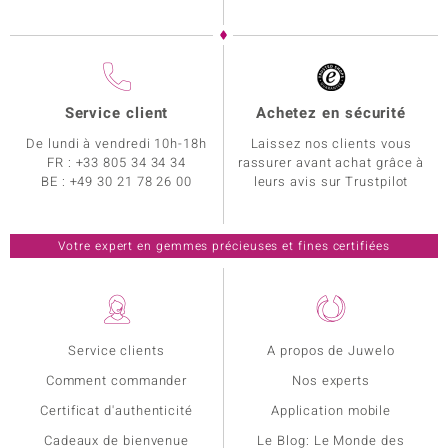
Service client
Achetez en sécurité
De lundi à vendredi 10h-18h
Laissez nos clients vous
FR :
+33 805 34 34 34
rassurer avant achat grâce à
BE :
+49 30 21 78 26 00
leurs avis sur Trustpilot
Votre expert en gemmes précieuses et fines certifiées
Service clients
A propos de Juwelo
Comment commander
Nos experts
Certificat d'authenticité
Application mobile
Cadeaux de bienvenue
Le Blog: Le Monde des