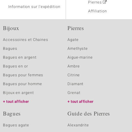
Pierres
Information sur l'expédition
Affiliation
Bijoux
Pierres
Accessoires et Chaines
Agate
Bagues
Amethyste
Bagues en argent
Aigue-marine
Bagues en or
Ambre
Bagues pour femmes
Citrine
Bagues pour homme
Diamant
Bijoux en argent
Grenat
tout afficher
tout afficher
Bagues
Guide des Pierres
Bagues agate
Alexandrite