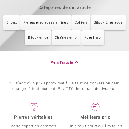
Catégories de cet article
Bijoux
Pierres précieuses et fines
Colliers
Bijoux Emeraude
Bijoux en or
Chaînes en or
Pure Halo
Vers l'article
* Il s'agit d'un prix approximatif. Le taux de conversion peut
changer à tout moment. Prix TTC, hors frais de livraison
Pierres véritables
Meilleurs prix
Votre expert en gemmes
Un circuit court qui limite les