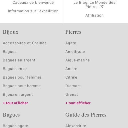
Cadeaux de bienvenue
Le Blog: Le Monde des
Pierres
Information sur l'expédition
Affiliation
Bijoux
Pierres
Accessoires et Chaines
Agate
Bagues
Amethyste
Bagues en argent
Aigue-marine
Bagues en or
Ambre
Bagues pour femmes
Citrine
Bagues pour homme
Diamant
Bijoux en argent
Grenat
tout afficher
tout afficher
Bagues
Guide des Pierres
Bagues agate
Alexandrite