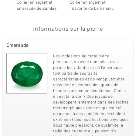
Collier en argent et
Collier en argent et
Penden
Emeraude de Zambie
Tsavorite de Lemshuku
Chryso
Informations sur la pierre
Emeraude
Les inclusions de cette pierre
précieuse, souvent nommées avec
poésie les « Jardins » de l'émeraude,
font partie de ses traits
caractéristiques et doivent plutôt être
considérées comme des grains de
beauté que comme des tâches. Quelle
en est la raison ? Ces joyaux se
développent lentement dans des roches
métamorphiques (roches qui ont été
soumises à des conditions de chaleur
extrême et des modifications physiques
sous haute pression), ce qui limite la
taille des cristaux qui peuvent s'y