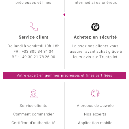
précieuses et fines
intermédiaires onéreux
Service client
Achetez en sécurité
De lundi à vendredi 10h-18h
Laissez nos clients vous
FR :
+33 805 34 34 34
rassurer avant achat grâce à
BE :
+49 30 21 78 26 00
leurs avis sur Trustpilot
Votre expert en gemmes précieuses et fines certifiées
Service clients
A propos de Juwelo
Comment commander
Nos experts
Certificat d'authenticité
Application mobile