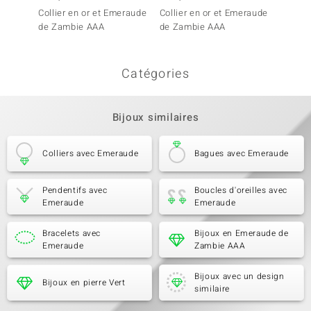
Collier en or et Emeraude
Collier en or et Emeraude
Collie
de Zambie AAA
de Zambie AAA
de Za
Catégories
Bijoux similaires
Colliers avec Emeraude
Bagues avec Emeraude
Pendentifs avec
Boucles d'oreilles avec
Emeraude
Emeraude
Bracelets avec
Bijoux en Emeraude de
Emeraude
Zambie AAA
Bijoux avec un design
Bijoux en pierre Vert
similaire