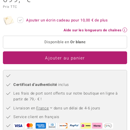
Prix TTC
uwelo
 Gems
Ajouter un écrin cadeau pour
10,00 €
de plus
Aide sur les longueurs de chaînes
no Collection
Disponible en
Or blanc
va
o
Ajouter au panier
otenier
Certificat d’authenticité
inclus
Les frais de port sont offerts sur notre boutique en ligne à
partir de 79,- € !
Livraison en
France
dans un délai de 4-6 jours
Minerale
Service client en français