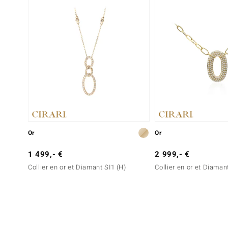
Or
Or
1 499,- €
2 999,- €
Collier en or et Diamant SI1 (H)
Collier en or et Diamant