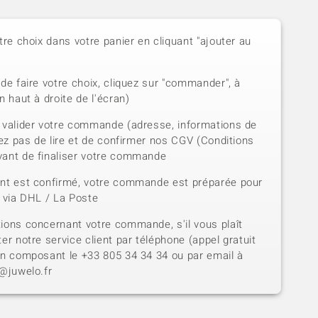
tre choix dans votre panier en cliquant "ajouter au
de faire votre choix, cliquez sur "commander", à
n haut à droite de l'écran)
 valider votre commande (adresse, informations de
iez pas de lire et de confirmer nos CGV (Conditions
vant de finaliser votre commande
ent est confirmé, votre commande est préparée pour
e via DHL / La Poste
ions concernant votre commande, s'il vous plaît
er notre service client par téléphone (appel gratuit
en composant le +33 805 34 34 34 ou par email à
t@juwelo.fr