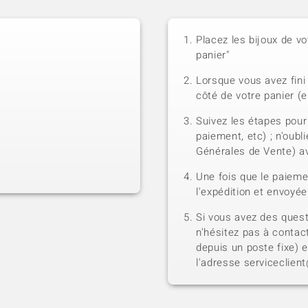
Placez les bijoux de vo
panier"
Lorsque vous avez fini 
côté de votre panier (e
Suivez les étapes pour
paiement, etc) ; n'oubl
Générales de Vente) a
Une fois que le paiem
l'expédition et envoyé
Si vous avez des quest
n'hésitez pas à contact
depuis un poste fixe) 
l'adresse serviceclien