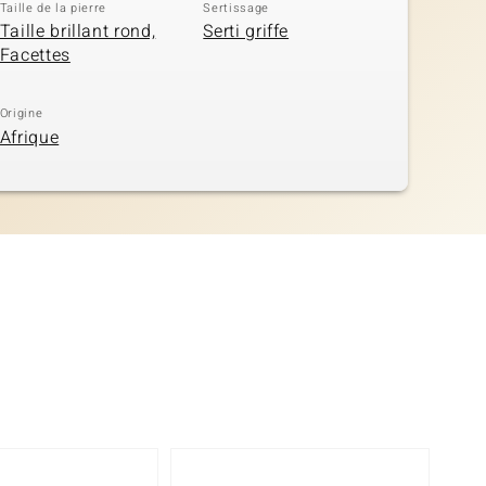
Taille de la pierre
Sertissage
Taille brillant rond,
Serti griffe
Facettes
Origine
Afrique