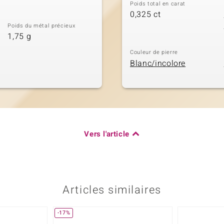
Poids total en carat
0,325 ct
Poids du métal précieux
1,75 g
Couleur de pierre
Blanc/incolore
Vers l'article
Articles similaires
-17%