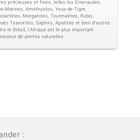
res précieuses et fines, telles les Emeraudes,
ue-Marines, Améthystes, Yeux-de-Tigre,
ssartines, Morganites, Tourmalines, Rubis,
ats Tsavorites, Saphirs, Apatites et bien d'autres
tre le Brésil, l'Afrique est le plus important
nisseur de pierres naturelles.
nder :