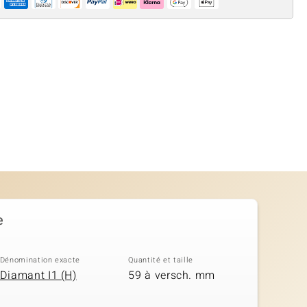
e
Dénomination exacte
Quantité et taille
Diamant I1 (H)
59 à versch. mm