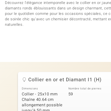
Découvrez l'élégance intemporelle avec le collier en or jaun
diamants ronds éblouissants dans un design charmant, cette 
pour le quotidien comme pour les occasions spéciales, ce co
de soirée chic qu'avec un chemisier décontracté, mettant en
naturelles.
Collier en or et Diamant I1 (H)
Dimensions
Nombre total de pierres
Collier - 25x10 mm
59
Chaîne 40.64 cm
allongement possible
jusqu'à 50 mm