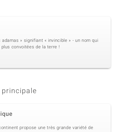
adamas » signifiant « invincible » - un nom qui
plus convoitées de la terre !
 principale
rique
continent propose une très grande variété de