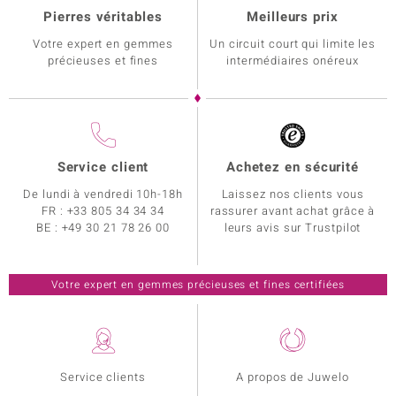
Pierres véritables
Meilleurs prix
Votre expert en gemmes
Un circuit court qui limite les
précieuses et fines
intermédiaires onéreux
Service client
Achetez en sécurité
De lundi à vendredi 10h-18h
Laissez nos clients vous
FR :
+33 805 34 34 34
rassurer avant achat grâce à
BE :
+49 30 21 78 26 00
leurs avis sur Trustpilot
Votre expert en gemmes précieuses et fines certifiées
Service clients
A propos de Juwelo