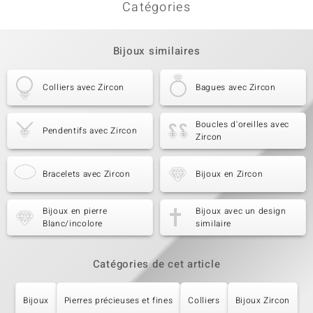
Catégories
Bijoux similaires
Colliers avec Zircon
Bagues avec Zircon
Boucles d'oreilles avec
Pendentifs avec Zircon
Zircon
Bracelets avec Zircon
Bijoux en Zircon
Bijoux en pierre
Bijoux avec un design
Blanc/incolore
similaire
Catégories de cet article
Bijoux
Pierres précieuses et fines
Colliers
Bijoux Zircon