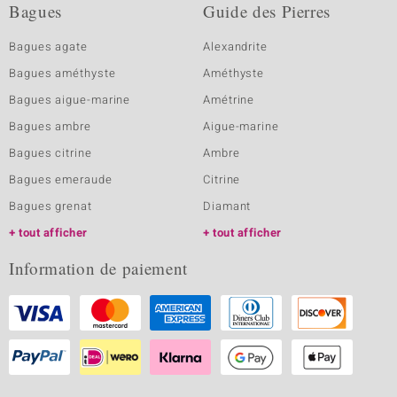
Bagues
Guide des Pierres
Bagues agate
Alexandrite
Bagues améthyste
Améthyste
Bagues aigue-marine
Amétrine
Bagues ambre
Aigue-marine
Bagues citrine
Ambre
Bagues emeraude
Citrine
Bagues grenat
Diamant
tout afficher
tout afficher
Information de paiement