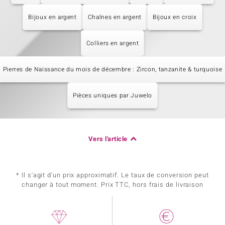
Bijoux en argent
Chaînes en argent
Bijoux en croix
Colliers en argent
Pierres de Naissance du mois de décembre : Zircon, tanzanite & turquoise
Pièces uniques par Juwelo
Vers l'article
* Il s'agit d'un prix approximatif. Le taux de conversion peut
changer à tout moment. Prix TTC, hors frais de livraison