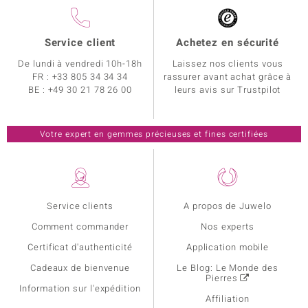
Service client
Achetez en sécurité
De lundi à vendredi 10h-18h
Laissez nos clients vous
FR :
+33 805 34 34 34
rassurer avant achat grâce à
BE :
+49 30 21 78 26 00
leurs avis sur Trustpilot
Votre expert en gemmes précieuses et fines certifiées
Service clients
A propos de Juwelo
Comment commander
Nos experts
Certificat d'authenticité
Application mobile
Cadeaux de bienvenue
Le Blog: Le Monde des
Pierres
Information sur l'expédition
Affiliation