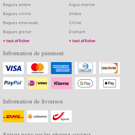
Bagues ambre
Aigue-marine
Bagues citrine
Ambre
Bagues emeraude
Citrine
Bagues grenat
Diamant
tout afficher
tout afficher
Information de paiement
Information de livraison
Suivez nous sur les réseaux sociaux