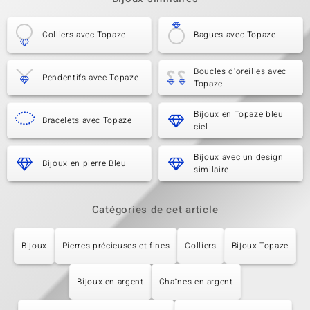
Colliers avec Topaze
Bagues avec Topaze
Boucles d'oreilles avec
Pendentifs avec Topaze
Topaze
Bijoux en Topaze bleu
Bracelets avec Topaze
ciel
Bijoux avec un design
Bijoux en pierre Bleu
similaire
Catégories de cet article
Bijoux
Pierres précieuses et fines
Colliers
Bijoux Topaze
Bijoux en argent
Chaînes en argent