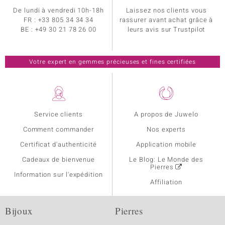
De lundi à vendredi 10h-18h
Laissez nos clients vous
FR :
+33 805 34 34 34
rassurer avant achat grâce à
BE :
+49 30 21 78 26 00
leurs avis sur Trustpilot
Votre expert en gemmes précieuses et fines certifiées
Service clients
A propos de Juwelo
Comment commander
Nos experts
Certificat d'authenticité
Application mobile
Cadeaux de bienvenue
Le Blog: Le Monde des
Pierres
Information sur l'expédition
Affiliation
Bijoux
Pierres