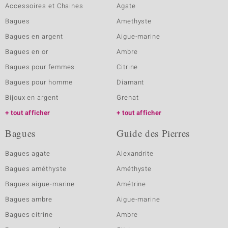
Accessoires et Chaines
Agate
Bagues
Amethyste
Bagues en argent
Aigue-marine
Bagues en or
Ambre
Bagues pour femmes
Citrine
Bagues pour homme
Diamant
Bijoux en argent
Grenat
tout afficher
tout afficher
Bagues
Guide des Pierres
Bagues agate
Alexandrite
Bagues améthyste
Améthyste
Bagues aigue-marine
Amétrine
Bagues ambre
Aigue-marine
Bagues citrine
Ambre