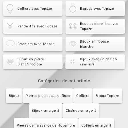
Colliers avec Topaze
Bagues avec Topaze
Boucles d'oreilles avec
Pendentifs avec Topaze
Topaze
Bijoux en Topaze
Bracelets avec Topaze
blanche
Bijoux en pierre
Bijoux avec un design
Blanc/incolore
similaire
Catégories de cet article
Bijoux
Pierres précieuses et fines
Colliers
Bijoux Topaze
Bijoux en argent
Chaînes en argent
Pierres de naissance de Novembre
Colliers en argent