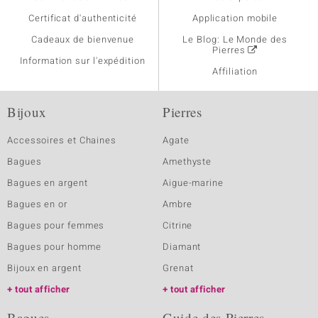
Certificat d'authenticité
Application mobile
Cadeaux de bienvenue
Le Blog: Le Monde des
Pierres
Information sur l'expédition
Affiliation
Bijoux
Pierres
Accessoires et Chaines
Agate
Bagues
Amethyste
Bagues en argent
Aigue-marine
Bagues en or
Ambre
Bagues pour femmes
Citrine
Bagues pour homme
Diamant
Bijoux en argent
Grenat
tout afficher
tout afficher
Bagues
Guide des Pierres