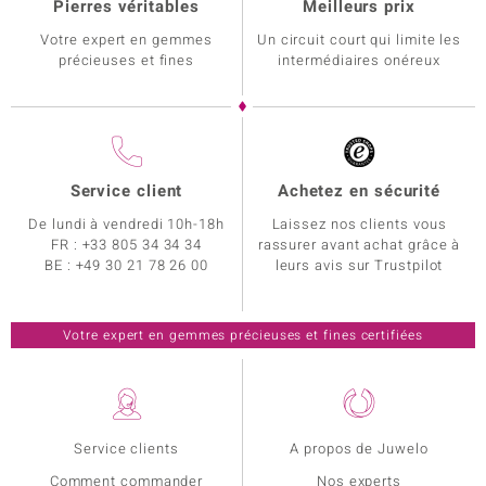
Pierres véritables
Meilleurs prix
Votre expert en gemmes
Un circuit court qui limite les
précieuses et fines
intermédiaires onéreux
Service client
Achetez en sécurité
De lundi à vendredi 10h-18h
Laissez nos clients vous
FR :
+33 805 34 34 34
rassurer avant achat grâce à
BE :
+49 30 21 78 26 00
leurs avis sur Trustpilot
Votre expert en gemmes précieuses et fines certifiées
Service clients
A propos de Juwelo
Comment commander
Nos experts