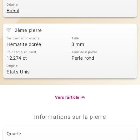
Origine
Brésil
2ème pierre
Dénomination exacte
Taille
Hématite dorée
3 mm
Poids total en carat
Taille de la pierre
12,274 ct
Perle rond
Origine
Etats-Unis
Vers l'article
Informations sur la pierre
Quartz